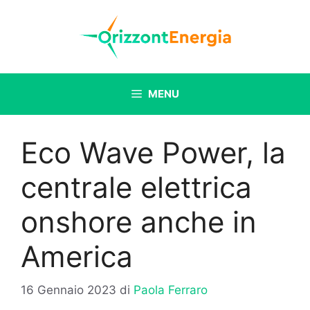
Vai
al
contenuto
MENU
Eco Wave Power, la
centrale elettrica
onshore anche in
America
16 Gennaio 2023
di
Paola Ferraro