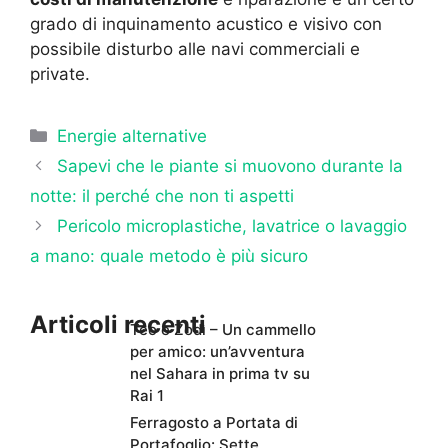
grado di inquinamento acustico e visivo con
possibile disturbo alle navi commerciali e
private.
Categorie
Energie alternative
Sapevi che le piante si muovono durante la
notte: il perché che non ti aspetti
Pericolo microplastiche, lavatrice o lavaggio
a mano: quale metodo è più sicuro
Articoli recenti
Teo e Zodì – Un cammello
per amico: un’avventura
nel Sahara in prima tv su
Rai 1
Ferragosto a Portata di
Portafoglio: Sette