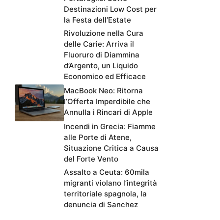
Destinazioni Low Cost per
la Festa dell’Estate
Rivoluzione nella Cura
delle Carie: Arriva il
Fluoruro di Diammina
d’Argento, un Liquido
Economico ed Efficace
MacBook Neo: Ritorna
l’Offerta Imperdibile che
Annulla i Rincari di Apple
Incendi in Grecia: Fiamme
alle Porte di Atene,
Situazione Critica a Causa
del Forte Vento
Assalto a Ceuta: 60mila
migranti violano l’integrità
territoriale spagnola, la
denuncia di Sanchez