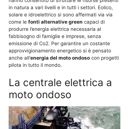
hanno consentito di sfruttare le risorse presenti
in natura a vari livelli e in tutti i settori. Eolico,
solare e idroelettrico si sono affermati via via
come le
fonti alternative green
capaci di
produrre l’energia elettrica necessaria al
fabbisogno di famiglie e imprese, senza
emissione di Co2. Per garantire un costante
approvvigionamento energetico si è pensato
anche all’
energia del moto ondoso
con progetti
pilota in tutto il mondo.
La centrale elettrica a
moto ondoso