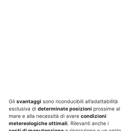
Gli
svantaggi
sono riconducibili all’adattabilità
esclusiva di
determinate posizioni
prossime al
mare e alla necessità di avere
condizioni
metereologiche ottimali
. Rilevanti anche i
costi di manutenzione
e riparazione e un certo