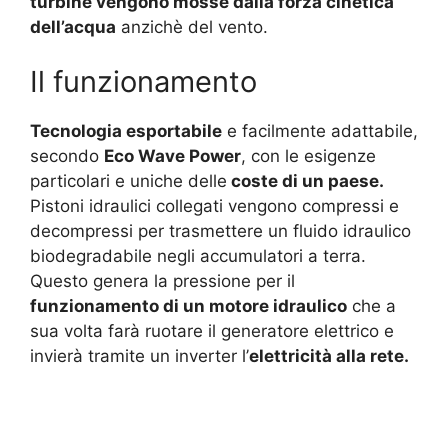
turbine vengono mosse dalla forza cinetica
dell’acqua
anzichè del vento.
Il funzionamento
Tecnologia esportabile
e facilmente adattabile,
secondo
Eco Wave Power
, con le esigenze
particolari e uniche delle
coste di un paese.
Pistoni idraulici collegati vengono compressi e
decompressi per trasmettere un fluido idraulico
biodegradabile negli accumulatori a terra.
Questo genera la pressione per il
funzionamento di un motore idraulico
che a
sua volta farà ruotare il generatore elettrico e
invierà tramite un inverter l’
elettricità alla rete.