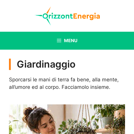
Vai
al
contenuto
MENU
Giardinaggio
Sporcarsi le mani di terra fa bene, alla mente,
all’umore ed al corpo. Facciamolo insieme.