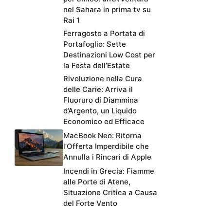
nel Sahara in prima tv su
Rai 1
Ferragosto a Portata di
Portafoglio: Sette
Destinazioni Low Cost per
la Festa dell’Estate
Rivoluzione nella Cura
delle Carie: Arriva il
Fluoruro di Diammina
d’Argento, un Liquido
Economico ed Efficace
MacBook Neo: Ritorna
l’Offerta Imperdibile che
Annulla i Rincari di Apple
Incendi in Grecia: Fiamme
alle Porte di Atene,
Situazione Critica a Causa
del Forte Vento