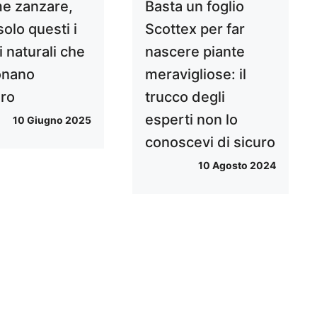
me zanzare,
Basta un foglio
olo questi i
Scottex per far
 naturali che
nascere piante
onano
meravigliose: il
ro
trucco degli
esperti non lo
10 Giugno 2025
conoscevi di sicuro
10 Agosto 2024