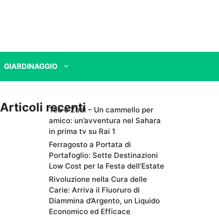
GIARDINAGGIO
Articoli recenti
Teo e Zodì – Un cammello per
amico: un’avventura nel Sahara
in prima tv su Rai 1
Ferragosto a Portata di
Portafoglio: Sette Destinazioni
Low Cost per la Festa dell’Estate
Rivoluzione nella Cura delle
Carie: Arriva il Fluoruro di
Diammina d’Argento, un Liquido
Economico ed Efficace