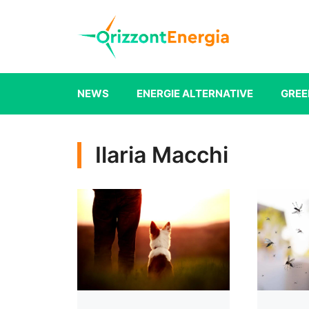
Vai
al
contenuto
NEWS
ENERGIE ALTERNATIVE
GREE
Ilaria Macchi