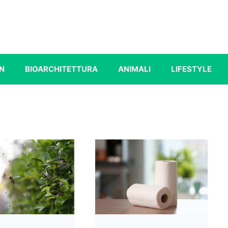
N
BIOARCHITETTURA
ANIMALI
LIFESTYLE