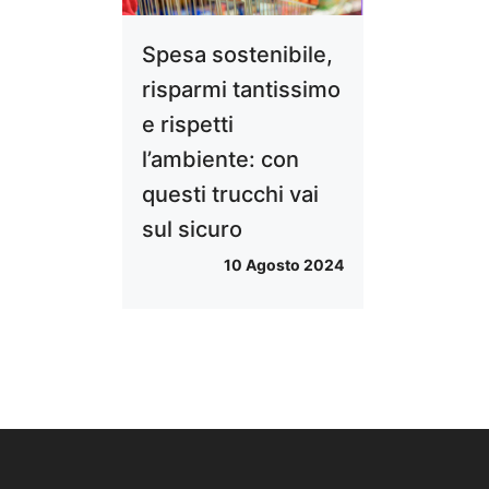
Spesa sostenibile,
risparmi tantissimo
e rispetti
l’ambiente: con
questi trucchi vai
sul sicuro
10 Agosto 2024