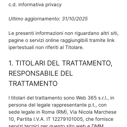
c.d. informativa privacy
Ultimo aggiornamento: 31/10/2025
Le presenti informazioni non riguardano altri siti,
pagine o servizi online raggiungibili tramite link
ipertestuali non riferiti al Titolare.
1. TITOLARI DEL TRATTAMENTO,
RESPONSABILE DEL
TRATTAMENTO
I titolari del trattamento sono Web 365 s.r.l., in
persona del legale rappresentante p.t., con
sede legale in Roma (RM), Via Nicola Marchese
10, Partita I.V.A. IT 12279101005, che fornisce
servizi tecnici per questo sito web e DMM