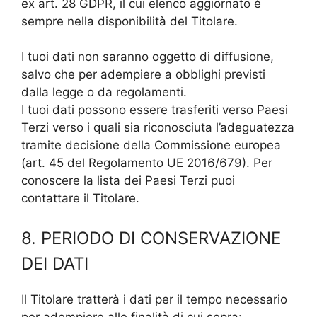
ex art. 28 GDPR, il cui elenco aggiornato è
sempre nella disponibilità del Titolare.
I tuoi dati non saranno oggetto di diffusione,
salvo che per adempiere a obblighi previsti
dalla legge o da regolamenti.
I tuoi dati possono essere trasferiti verso Paesi
Terzi verso i quali sia riconosciuta l’adeguatezza
tramite decisione della Commissione europea
(art. 45 del Regolamento UE 2016/679). Per
conoscere la lista dei Paesi Terzi puoi
contattare il Titolare.
8. PERIODO DI CONSERVAZIONE
DEI DATI
Il Titolare tratterà i dati per il tempo necessario
per adempiere alle finalità di cui sopra: