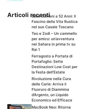
Articoli recenti
Luca Calvani a 52 Anni: Il
Fascino della Vita Rustica
nel suo Casale Toscano
Teo e Zodì – Un cammello
per amico: un’avventura
nel Sahara in prima tv su
Rai 1
Ferragosto a Portata di
Portafoglio: Sette
Destinazioni Low Cost per
la Festa dell’Estate
Rivoluzione nella Cura
delle Carie: Arriva il
Fluoruro di Diammina
d’Argento, un Liquido
Economico ed Efficace
MacBook Neo: Ritorna