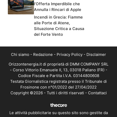
l’Offerta Imperdibile che
Annulla i Rincari di Apple
Incendi in Grecia: Fiamme
alle Porte di Atene,
Situazione Critica a Causa
del Forte Vento
Chi siamo
-
Redazione
-
Privacy Policy
-
Disclaimer
Orizzontenergia.it di proprietà di DMM COMPANY SRL
- Corso Vittorio Emanuele II, 13, 03018 Paliano (FR) -
Codice Fiscale e Partita I.V.A. 03144800608
Testata Giornalistica registrata presso il Tribunale di
Frosinone con n°01/2022 del 27/04/2022
Copyright ©2026 - Tutti i diritti riservati -
Contattaci
Le attività pubblicitarie su questo sito sono gestite da