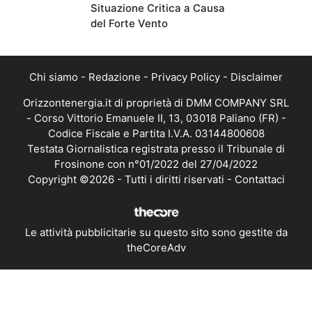
Situazione Critica a Causa
del Forte Vento
Chi siamo
-
Redazione
-
Privacy Policy
-
Disclaimer
Orizzontenergia.it di proprietà di DMM COMPANY SRL
- Corso Vittorio Emanuele II, 13, 03018 Paliano (FR) -
Codice Fiscale e Partita I.V.A. 03144800608
Testata Giornalistica registrata presso il Tribunale di
Frosinone con n°01/2022 del 27/04/2022
Copyright ©2026 - Tutti i diritti riservati -
Contattaci
Le attività pubblicitarie su questo sito sono gestite da
theCoreAdv