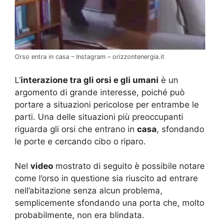
Orso entra in casa – Instagram – orizzontenergia.it
L’
interazione tra gli orsi e gli umani
è un
argomento di grande interesse, poiché può
portare a situazioni pericolose per entrambe le
parti. Una delle situazioni più preoccupanti
riguarda gli orsi che entrano in
casa
, sfondando
le porte e cercando cibo o riparo.
Nel
video
mostrato di seguito è possibile notare
come l’orso in questione sia riuscito ad entrare
nell’abitazione senza alcun problema,
semplicemente sfondando una porta che, molto
probabilmente, non era blindata.