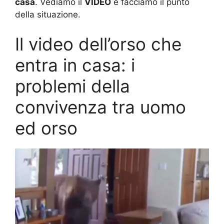
casa
. Vediamo il
VIDEO
e facciamo il punto
della situazione.
Il video dell’orso che
entra in casa: i
problemi della
convivenza tra uomo
ed orso