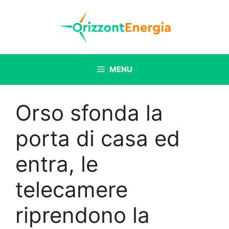
Vai
al
contenuto
MENU
Orso sfonda la
porta di casa ed
entra, le
telecamere
riprendono la