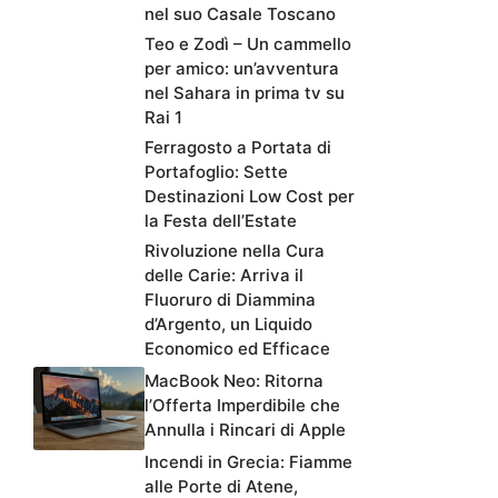
nel suo Casale Toscano
Teo e Zodì – Un cammello
per amico: un’avventura
nel Sahara in prima tv su
Rai 1
Ferragosto a Portata di
Portafoglio: Sette
Destinazioni Low Cost per
la Festa dell’Estate
Rivoluzione nella Cura
delle Carie: Arriva il
Fluoruro di Diammina
d’Argento, un Liquido
Economico ed Efficace
MacBook Neo: Ritorna
l’Offerta Imperdibile che
Annulla i Rincari di Apple
Incendi in Grecia: Fiamme
alle Porte di Atene,