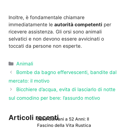
Inoltre, è fondamentale chiamare
immediatamente le
autorità competenti
per
ricevere assistenza. Gli orsi sono animali
selvatici e non devono essere avvicinati o
toccati da persone non esperte.
Categorie
Animali
Bombe da bagno effervescenti, bandite dal
mercato: il motivo
Bicchiere d’acqua, evita di lasciarlo di notte
sul comodino per bere: l’assurdo motivo
Articoli recenti
Luca Calvani a 52 Anni: Il
Fascino della Vita Rustica