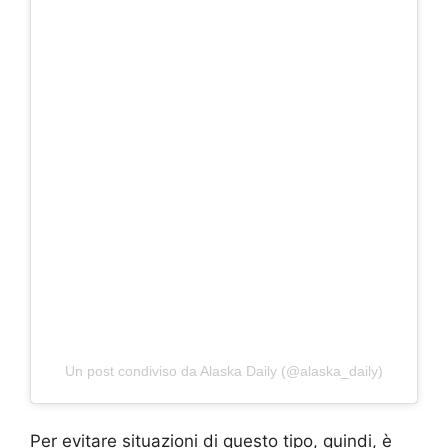
Un post condiviso da Alaska Daily (@alaska_daily)
Per evitare situazioni di questo tipo, quindi, è