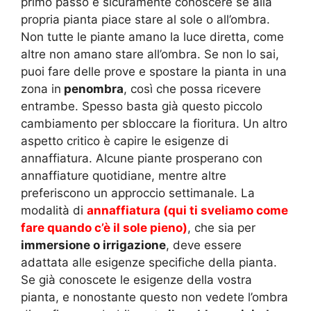
primo passo è sicuramente conoscere se alla
propria pianta piace stare al sole o all’ombra.
Non tutte le piante amano la luce diretta, come
altre non amano stare all’ombra. Se non lo sai,
puoi fare delle prove e spostare la pianta in una
zona in
penombra
, così che possa ricevere
entrambe. Spesso basta già questo piccolo
cambiamento per sbloccare la fioritura. Un altro
aspetto critico è capire le esigenze di
annaffiatura. Alcune piante prosperano con
annaffiature quotidiane, mentre altre
preferiscono un approccio settimanale. La
modalità di
annaffiatura (qui ti sveliamo come
fare quando c’è il sole pieno)
, che sia per
immersione o irrigazione
, deve essere
adattata alle esigenze specifiche della pianta.
Se già conoscete le esigenze della vostra
pianta, e nonostante questo non vedete l’ombra