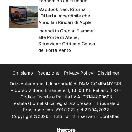
Economico ed Efficace
MacBook Neo: Ritorna
l’Offerta Imperdibile che
Annulla i Rincari di Apple
Incendi in Grecia: Fiamme
alle Porte di Atene,
Situazione Critica a Causa
del Forte Vento
Chi siamo
-
Redazione
-
Privacy Policy
-
Disclaimer
Orizzontenergia.it di proprietà di DMM COMPANY SRL
- Corso Vittorio Emanuele II, 13, 03018 Paliano (FR) -
Codice Fiscale e Partita I.V.A. 03144800608
Testata Giornalistica registrata presso il Tribunale di
Frosinone con n°01/2022 del 27/04/2022
Copyright ©2026 - Tutti i diritti riservati -
Contattaci