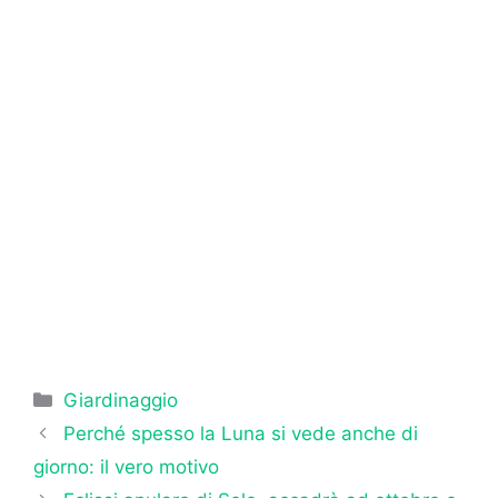
Categorie
Giardinaggio
Perché spesso la Luna si vede anche di
giorno: il vero motivo