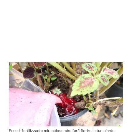
Ecco il fertilizzante miracoloso che farà fiorire le tue piante