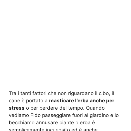
Tra i tanti fattori che non riguardano il cibo, il
cane è portato a
masticare l’erba anche per
stress
o per perdere del tempo. Quando
vediamo Fido passeggiare fuori al giardino e lo
becchiamo annusare piante o erba è
semplicemente incuriosito ed è anche