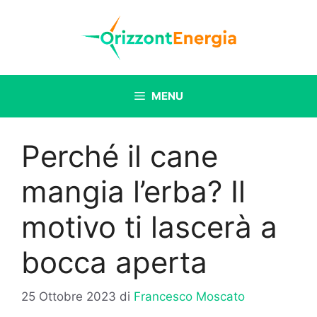
Vai
al
contenuto
MENU
Perché il cane
mangia l’erba? Il
motivo ti lascerà a
bocca aperta
25 Ottobre 2023
di
Francesco Moscato