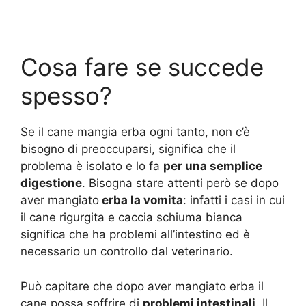
Cosa fare se succede
spesso?
Se il cane mangia erba ogni tanto, non c’è
bisogno di preoccuparsi, significa che il
problema è isolato e lo fa
per una semplice
digestione
. Bisogna stare attenti però se dopo
aver mangiato
erba la vomita
: infatti i casi in cui
il cane rigurgita e caccia schiuma bianca
significa che ha problemi all’intestino ed è
necessario un controllo dal veterinario.
Può capitare che dopo aver mangiato erba il
cane possa soffrire di
problemi intestinali
. Il