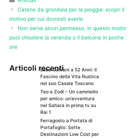
Animali
Catene da grondaia per la pioggia: scopri il
motivo per cui dovresti averle
Non serve alcun permesso, in questo modo
puoi chiudere la veranda o il balcone in poche
ore
Articoli recenti
Luca Calvani a 52 Anni: Il
Fascino della Vita Rustica
nel suo Casale Toscano
Teo e Zodì – Un cammello
per amico: un’avventura
nel Sahara in prima tv su
Rai 1
Ferragosto a Portata di
Portafoglio: Sette
Destinazioni Low Cost per