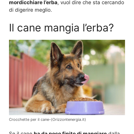
mordicchiare l’erba
, vuol dire che sta cercando
di digerire meglio.
Il cane mangia l’erba?
Crocchette per il cane-(Orizzontenergia.it)
Se il cane
ha da poco finito di mangiare
dalla