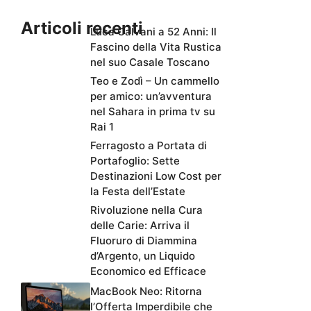
Articoli recenti
Luca Calvani a 52 Anni: Il
Fascino della Vita Rustica
nel suo Casale Toscano
Teo e Zodì – Un cammello
per amico: un’avventura
nel Sahara in prima tv su
Rai 1
Ferragosto a Portata di
Portafoglio: Sette
Destinazioni Low Cost per
la Festa dell’Estate
Rivoluzione nella Cura
delle Carie: Arriva il
Fluoruro di Diammina
d’Argento, un Liquido
Economico ed Efficace
MacBook Neo: Ritorna
l’Offerta Imperdibile che