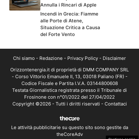
Annulla i Rincari di Apple
Incendi in Grecia: Fiamme
alle Porte di Atene,
Situazione Critica a Causa
del Forte Vento
Chi siamo
-
Redazione
-
Privacy Policy
-
Disclaimer
Orizzontenergia.it di proprietà di DMM COMPANY SRL
- Corso Vittorio Emanuele II, 13, 03018 Paliano (FR) -
Codice Fiscale e Partita I.V.A. 03144800608
Testata Giornalistica registrata presso il Tribunale di
Frosinone con n°01/2022 del 27/04/2022
Copyright ©2026 - Tutti i diritti riservati -
Contattaci
Le attività pubblicitarie su questo sito sono gestite da
theCoreAdv