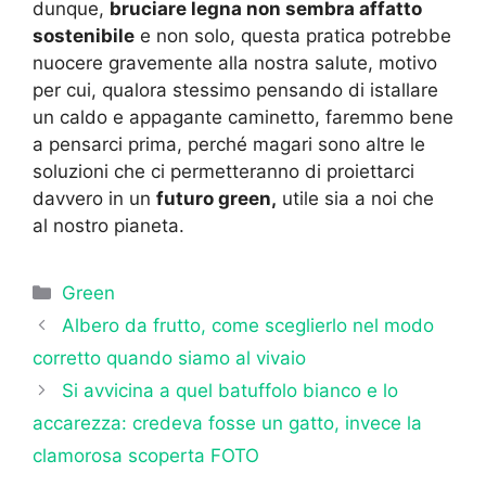
dunque,
bruciare legna non sembra affatto
sostenibile
e non solo, questa pratica potrebbe
nuocere gravemente alla nostra salute, motivo
per cui, qualora stessimo pensando di istallare
un caldo e appagante caminetto, faremmo bene
a pensarci prima, perché magari sono altre le
soluzioni che ci permetteranno di proiettarci
davvero in un
futuro green,
utile sia a noi che
al nostro pianeta.
Categorie
Green
Albero da frutto, come sceglierlo nel modo
corretto quando siamo al vivaio
Si avvicina a quel batuffolo bianco e lo
accarezza: credeva fosse un gatto, invece la
clamorosa scoperta FOTO