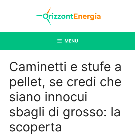
Vai
al
contenuto
MENU
Caminetti e stufe a
pellet, se credi che
siano innocui
sbagli di grosso: la
scoperta