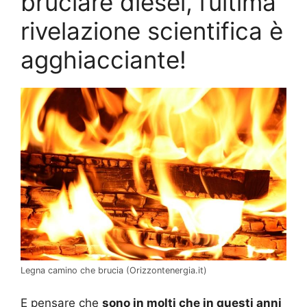
bruciare diesel, l’ultima
rivelazione scientifica è
agghiacciante!
Legna camino che brucia (Orizzontenergia.it)
E pensare che
sono in molti che in questi anni