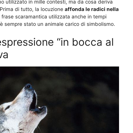
mo utilizzato in mille contesti, ma da cosa deriva
Prima di tutto, la locuzione
affonda le radici nella
na frase scaramantica utilizzata anche in tempi
é è sempre stato un animale carico di simbolismo.
espressione “in bocca al
va