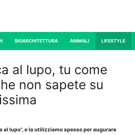
N
BIOARCHITETTURA
ANIMALI
LIFESTYLE
ca al lupo, tu come
 che non sapete su
issima
 al lupo”, e la utilizziamo spesso per augurare