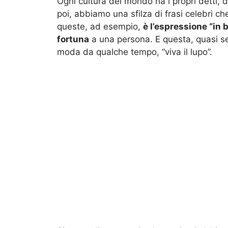
Ogni cultura del mondo ha i propri detti, de
poi, abbiamo una sfilza di frasi celebri c
queste, ad esempio,
è l’espressione “in 
fortuna
a una persona. E questa, quasi se
moda da qualche tempo, “viva il lupo”.