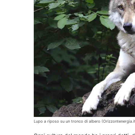
Lupo a riposo su un tronco di albero (Orizzontenergia.i