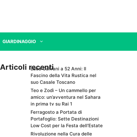
GIARDINAGGIO
Articoli recenti
Luca Calvani a 52 Anni: Il
Fascino della Vita Rustica nel
suo Casale Toscano
Teo e Zodì – Un cammello per
amico: un’avventura nel Sahara
in prima tv su Rai 1
Ferragosto a Portata di
Portafoglio: Sette Destinazioni
Low Cost per la Festa dell’Estate
Rivoluzione nella Cura delle