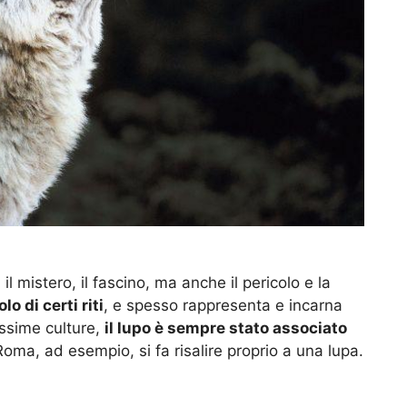
il mistero, il fascino, ma anche il pericolo e la
lo di certi riti
, e spesso rappresenta e incarna
issime culture,
il lupo è sempre stato associato
Roma, ad esempio, si fa risalire proprio a una lupa.