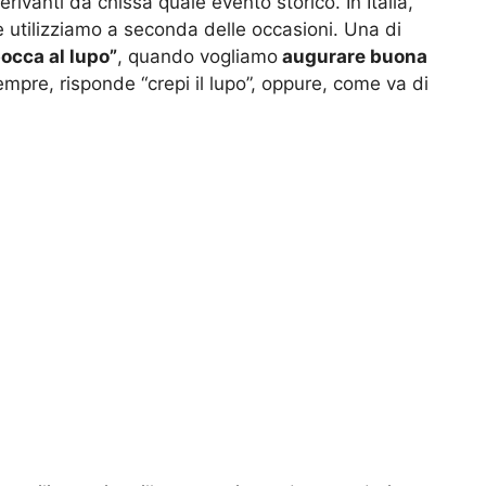
rivanti da chissà quale evento storico. In Italia,
he utilizziamo a seconda delle occasioni. Una di
bocca al lupo”
, quando vogliamo
augurare buona
mpre, risponde “crepi il lupo”, oppure, come va di