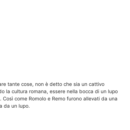
are tante cose, non è detto che sia un cattivo
do la cultura romana, essere nella bocca di un lupo
. Così come Romolo e Remo furono allevati da una
a da un lupo.