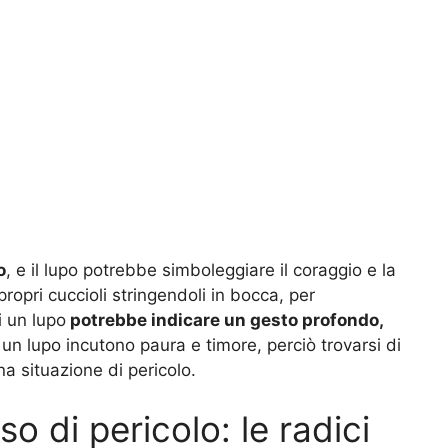
o
, e il lupo potrebbe simboleggiare il coraggio e la
i propri cuccioli stringendoli in bocca, per
i un lupo
potrebbe indicare un gesto profondo,
di un lupo incutono paura e timore, perciò trovarsi di
a situazione di pericolo.
o di pericolo: le radici