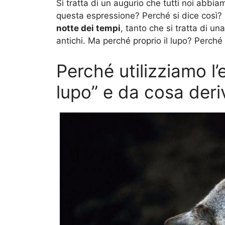
Si tratta di un augurio che tutti noi abbia
questa espressione? Perché si dice così? 
notte dei tempi
, tanto che si tratta di u
antichi. Ma perché proprio il lupo? Perch
Perché utilizziamo l’
lupo” e da cosa deri