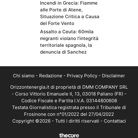
Incendi in Grecia: Fiamme
alle Porte di Atene,
Situazione Critica a Causa
del Forte Vento
Assalto a Ceuta: 60mila
migranti violano l’integrità
territoriale spagnola, la
denuncia di Sanchez
Chi siamo
-
Redazione
-
Privacy Policy
-
Disclaimer
Orizzontenergia.it di proprietà di DMM COMPANY SRL
- Corso Vittorio Emanuele II, 13, 03018 Paliano (FR) -
Codice Fiscale e Partita I.V.A. 03144800608
Testata Giornalistica registrata presso il Tribunale di
Frosinone con n°01/2022 del 27/04/2022
Copyright ©2026 - Tutti i diritti riservati -
Contattaci