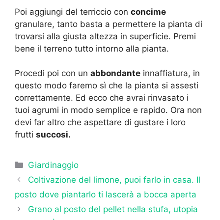
Poi aggiungi del terriccio con
concime
granulare, tanto basta a permettere la pianta di
trovarsi alla giusta altezza in superficie. Premi
bene il terreno tutto intorno alla pianta.
Procedi poi con un
abbondante
innaffiatura, in
questo modo faremo sì che la pianta si assesti
correttamente. Ed ecco che avrai rinvasato i
tuoi agrumi in modo semplice e rapido. Ora non
devi far altro che aspettare di gustare i loro
frutti
succosi.
Categorie
Giardinaggio
Coltivazione del limone, puoi farlo in casa. Il
posto dove piantarlo ti lascerà a bocca aperta
Grano al posto del pellet nella stufa, utopia