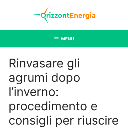
Vai
al
contenuto
MENU
Rinvasare gli
agrumi dopo
l’inverno:
procedimento e
consigli per riuscire