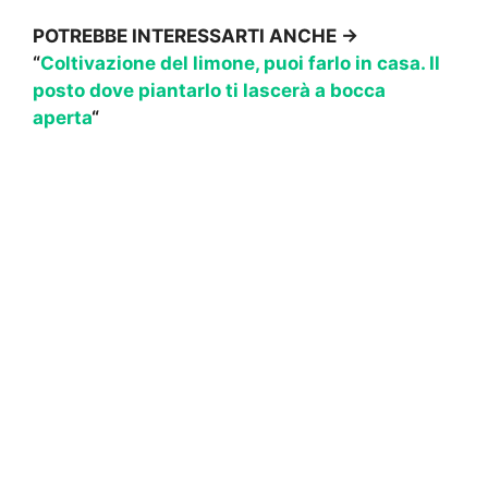
POTREBBE INTERESSARTI ANCHE ->
“
Coltivazione del limone, puoi farlo in casa. Il
posto dove piantarlo ti lascerà a bocca
aperta
“