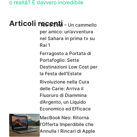
o realtà? È davvero incredibile
Articoli recenti
Teo e Zodì – Un cammello
per amico: un’avventura
nel Sahara in prima tv su
Rai 1
Ferragosto a Portata di
Portafoglio: Sette
Destinazioni Low Cost per
la Festa dell’Estate
Rivoluzione nella Cura
delle Carie: Arriva il
Fluoruro di Diammina
d’Argento, un Liquido
Economico ed Efficace
MacBook Neo: Ritorna
l’Offerta Imperdibile che
Annulla i Rincari di Apple