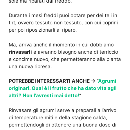
sole ma riparati dal freddo.
Durante i mesi freddi puoi optare per dei teli in
tnt, ovvero tessuto non tessuto, con cui coprirli
per poi riposizionarli al riparo.
Ma, arriva anche il momento in cui dobbiamo
rinvasarli
e avranno bisogno anche di terriccio
e concime nuovo, che permetteranno alla pianta
una nuova ripresa.
POTREBBE INTERESSARTI ANCHE -> “
Agrumi
originari. Qual è il frutto che ha dato vita agli
altri? Non l’avresti mai detto!
“
Rinvasare gli agrumi serve a preparali all’arrivo
di temperature miti e della stagione calda,
permettendogli di ottenere una buona dose di