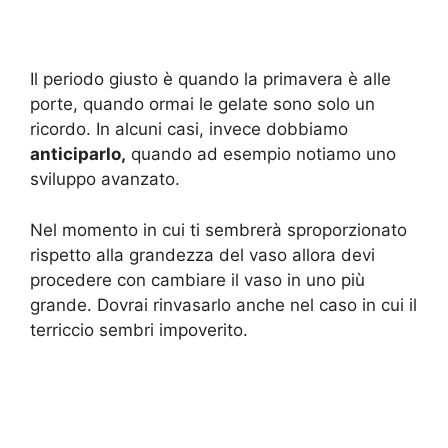
Il periodo giusto è quando la primavera è alle
porte, quando ormai le gelate sono solo un
ricordo. In alcuni casi, invece dobbiamo
anticiparlo,
quando ad esempio notiamo uno
sviluppo avanzato.
Nel momento in cui ti sembrerà sproporzionato
rispetto alla grandezza del vaso allora devi
procedere con cambiare il vaso in uno più
grande. Dovrai rinvasarlo anche nel caso in cui il
terriccio sembri impoverito.