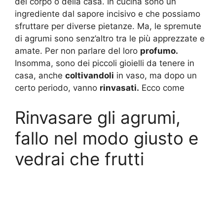
del corpo o della casa. In cucina sono un
ingrediente dal sapore incisivo e che possiamo
sfruttare per diverse pietanze. Ma, le spremute
di agrumi sono senz’altro tra le più apprezzate e
amate. Per non parlare del loro
profumo.
Insomma, sono dei piccoli gioielli da tenere in
casa, anche
coltivandoli
in vaso, ma dopo un
certo periodo, vanno
rinvasati.
Ecco come
Rinvasare gli agrumi,
fallo nel modo giusto e
vedrai che frutti