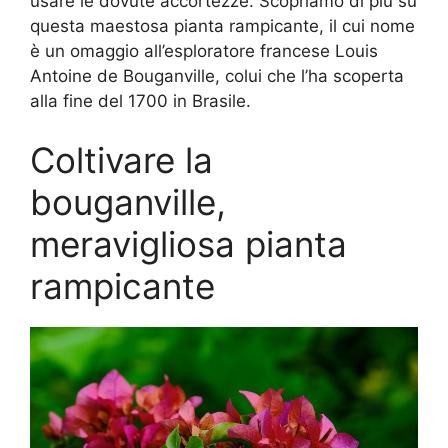
usare le dovute accortezze. Scopriamo di più su
questa maestosa pianta rampicante, il cui nome
è un omaggio all’esploratore francese Louis
Antoine de Bouganville, colui che l’ha scoperta
alla fine del 1700 in Brasile.
Coltivare la
bouganville,
meravigliosa pianta
rampicante