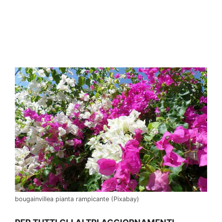
bougainvillea pianta rampicante (Pixabay)