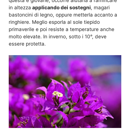
questa è giovane, occorre aiutarla a ramificare
in altezza
applicando dei sostegni
, magari
bastoncini di legno, oppure metterla accanto a
ringhiere. Meglio esporla al sole tiepido
primaverile e poi resiste a temperature anche
molto elevate. In inverno, sotto i 10°, deve
essere protetta.