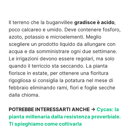
Il terreno che la buganvillee
gradisce è acido
,
poco calcareo e umido. Deve contenere fosforo,
azoto, potassio e microelementi. Meglio
scegliere un prodotto liquido da allungare con
acqua e da somministrare ogni due settimane.
Le irrigazioni devono essere regolari, ma solo
quando il terriccio sta seccando. La pianta
fiorisce in estate, per ottenere una fioritura
rigogliosa si consiglia la potatura nel mese di
febbraio eliminando rami, fiori e foglie secche
dalla chioma.
POTREBBE INTERESSARTI ANCHE →
Cycas: la
pianta millenaria dalla resistenza proverbiale.
Ti spieghiamo come coltivarla