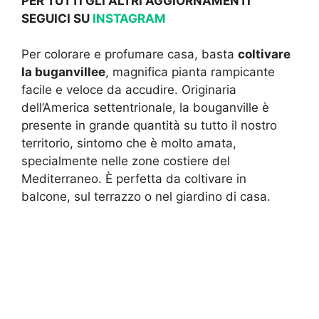
PER TUTTI GLI ALTRI AGGIORNAMENTI
SEGUICI SU
INSTAGRAM
Per colorare e profumare casa, basta
coltivare
la
buganvillee
, magnifica pianta rampicante
facile e veloce da accudire. Originaria
dell’America settentrionale, la bouganville è
presente in grande quantità su tutto il nostro
territorio, sintomo che è molto amata,
specialmente nelle zone costiere del
Mediterraneo. È perfetta da coltivare in
balcone, sul terrazzo o nel giardino di casa.