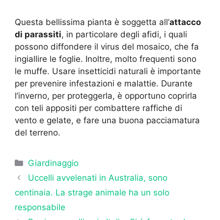
Questa bellissima pianta è soggetta all’
attacco
di parassiti
, in particolare degli afidi, i quali
possono diffondere il virus del mosaico, che fa
ingiallire le foglie. Inoltre, molto frequenti sono
le muffe. Usare insetticidi naturali è importante
per prevenire infestazioni e malattie. Durante
l’inverno, per proteggerla, è opportuno coprirla
con teli appositi per combattere raffiche di
vento e gelate, e fare una buona pacciamatura
del terreno.
Categorie
Giardinaggio
Uccelli avvelenati in Australia, sono
centinaia. La strage animale ha un solo
responsabile