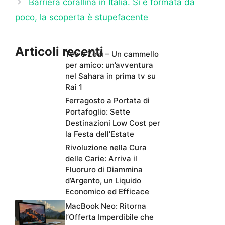
Barriera corallina in Italia. Si è formata da
poco, la scoperta è stupefacente
Articoli recenti
Teo e Zodì – Un cammello
per amico: un’avventura
nel Sahara in prima tv su
Rai 1
Ferragosto a Portata di
Portafoglio: Sette
Destinazioni Low Cost per
la Festa dell’Estate
Rivoluzione nella Cura
delle Carie: Arriva il
Fluoruro di Diammina
d’Argento, un Liquido
Economico ed Efficace
MacBook Neo: Ritorna
l’Offerta Imperdibile che