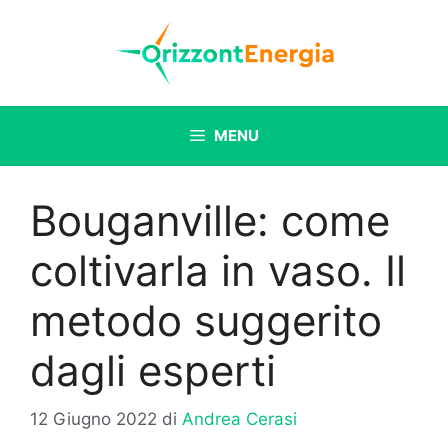
Vai
al
contenuto
MENU
Bouganville: come
coltivarla in vaso. Il
metodo suggerito
dagli esperti
12 Giugno 2022
di
Andrea Cerasi