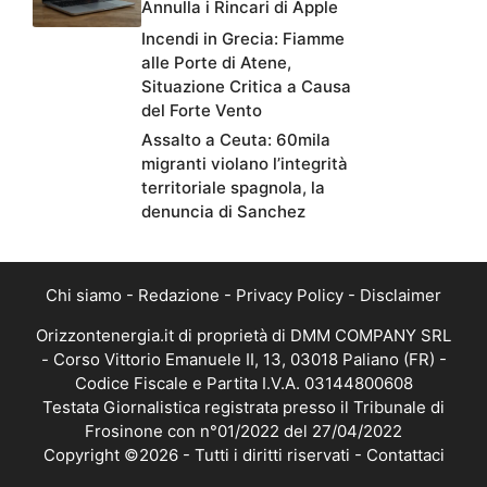
Annulla i Rincari di Apple
Incendi in Grecia: Fiamme
alle Porte di Atene,
Situazione Critica a Causa
del Forte Vento
Assalto a Ceuta: 60mila
migranti violano l’integrità
territoriale spagnola, la
denuncia di Sanchez
Chi siamo
-
Redazione
-
Privacy Policy
-
Disclaimer
Orizzontenergia.it di proprietà di DMM COMPANY SRL
- Corso Vittorio Emanuele II, 13, 03018 Paliano (FR) -
Codice Fiscale e Partita I.V.A. 03144800608
Testata Giornalistica registrata presso il Tribunale di
Frosinone con n°01/2022 del 27/04/2022
Copyright ©2026 - Tutti i diritti riservati -
Contattaci