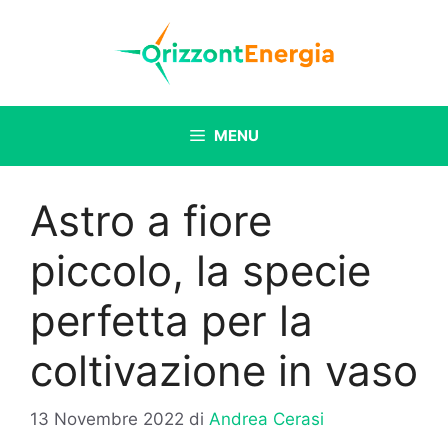
Vai
al
contenuto
MENU
Astro a fiore
piccolo, la specie
perfetta per la
coltivazione in vaso
13 Novembre 2022
di
Andrea Cerasi