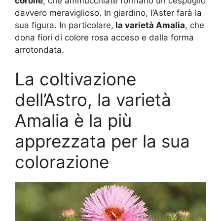
corolle
, che ammucchiate formano un cespuglio
davvero meraviglioso. In giardino, l’Aster farà la
sua figura. In particolare,
la varietà Amalia
, che
dona fiori di colore rosa acceso e dalla forma
arrotondata.
La coltivazione
dell’Astro, la varietà
Amalia è la più
apprezzata per la sua
colorazione