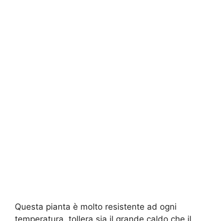
Questa pianta è molto resistente ad ogni
temperatura, tollera sia il grande caldo che il