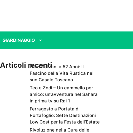
GIARDINAGGIO
Articoli recenti
Luca Calvani a 52 Anni: Il
Fascino della Vita Rustica nel
suo Casale Toscano
Teo e Zodì – Un cammello per
amico: un’avventura nel Sahara
in prima tv su Rai 1
Ferragosto a Portata di
Portafoglio: Sette Destinazioni
Low Cost per la Festa dell’Estate
Rivoluzione nella Cura delle