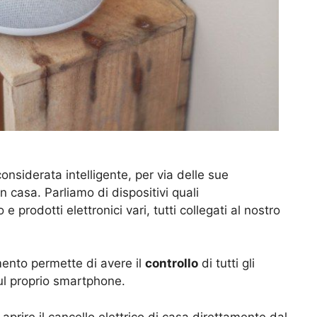
onsiderata intelligente, per via delle sue
 casa. Parliamo di dispositivi quali
 prodotti elettronici vari, tutti collegati al nostro
mento permette di avere il
controllo
di tutti gli
ul proprio smartphone.
prire il cancello elettrico di casa direttamente dal