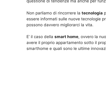
questione di tendenze ma anche per funzio
Non parliamo di rincorrere la
tecnologia
p
essere informati sulle nuove tecnologie pr
possono davvero migliorarci la vita.
E’ il caso della
smart home
, ovvero la nu
avere il proprio appartamento sotto il pro
smarthome e quali sono le ultime innovaz