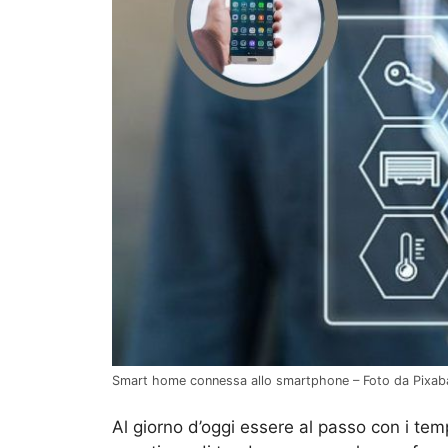
Smart home connessa allo smartphone – Foto da Pixab
Al giorno d’oggi essere al passo con i t