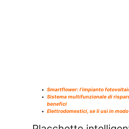
Smartflower: l’impianto fotovoltai
Sistema multifunzionale di risparm
benefici
Elettrodomestici, se li usi in mo
Placchette intellige