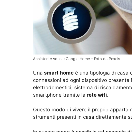
Assistente vocale Google Home – Foto da Pexels
Una
smart home
è una tipologia di casa c
connessioni ad ogni dispositivo presente in
elettrodomestici, sistema di riscaldamento e
smartphone tramite la
rete wifi.
Questo modo di vivere il proprio apparta
strumenti presenti in casa direttamente s
In questo modo è possibile ad esempio di a