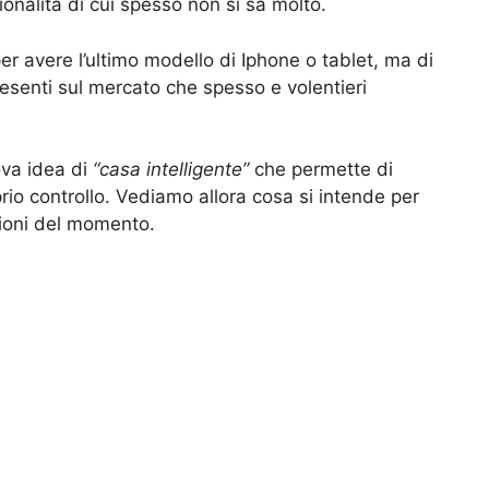
nalità di cui spesso non si sa molto.
er avere l’ultimo modello di Iphone o tablet, ma di
esenti sul mercato che spesso e volentieri
ova idea di
“casa intelligente”
che permette di
prio controllo. Vediamo allora cosa si intende per
ioni del momento.