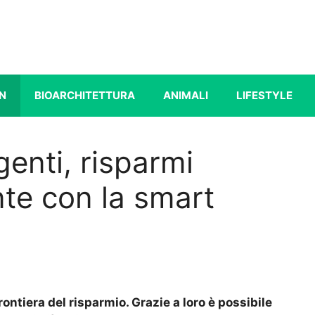
N
BIOARCHITETTURA
ANIMALI
LIFESTYLE
genti, risparmi
nte con la smart
rontiera del risparmio. Grazie a loro è possibile