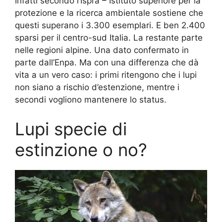
Infatti secondo l’Ispra – Istituto superiore per la
protezione e la ricerca ambientale sostiene che
questi superano i 3.300 esemplari. E ben 2.400
sparsi per il centro-sud Italia. La restante parte
nelle regioni alpine. Una dato confermato in
parte dall’Enpa. Ma con una differenza che dà
vita a un vero caso: i primi ritengono che i lupi
non siano a rischio d’estenzione, mentre i
secondi vogliono mantenere lo status.
Lupi specie di
estinzione o no?