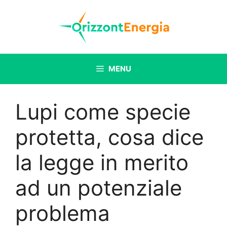
Vai
al
contenuto
MENU
Lupi come specie
protetta, cosa dice
la legge in merito
ad un potenziale
problema