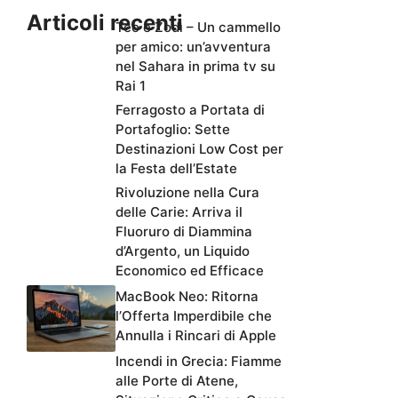
Articoli recenti
Teo e Zodì – Un cammello
per amico: un’avventura
nel Sahara in prima tv su
Rai 1
Ferragosto a Portata di
Portafoglio: Sette
Destinazioni Low Cost per
la Festa dell’Estate
Rivoluzione nella Cura
delle Carie: Arriva il
Fluoruro di Diammina
d’Argento, un Liquido
Economico ed Efficace
MacBook Neo: Ritorna
l’Offerta Imperdibile che
Annulla i Rincari di Apple
Incendi in Grecia: Fiamme
alle Porte di Atene,