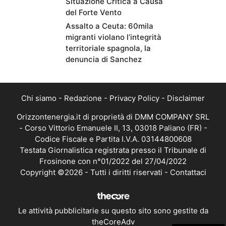
Situazione Critica a Causa
del Forte Vento
Assalto a Ceuta: 60mila
migranti violano l’integrità
territoriale spagnola, la
denuncia di Sanchez
Chi siamo
-
Redazione
-
Privacy Policy
-
Disclaimer
Orizzontenergia.it di proprietà di DMM COMPANY SRL
- Corso Vittorio Emanuele II, 13, 03018 Paliano (FR) -
Codice Fiscale e Partita I.V.A. 03144800608
Testata Giornalistica registrata presso il Tribunale di
Frosinone con n°01/2022 del 27/04/2022
Copyright ©2026 - Tutti i diritti riservati -
Contattaci
Le attività pubblicitarie su questo sito sono gestite da
theCoreAdv