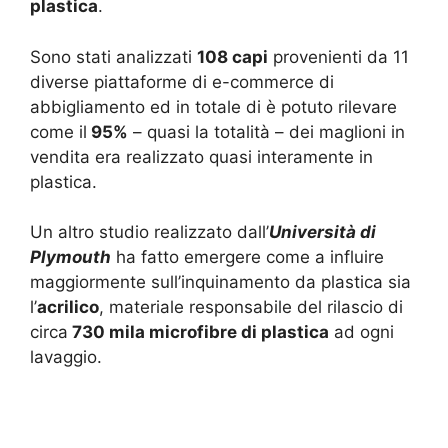
plastica
.
Sono stati analizzati
108 capi
provenienti da 11
diverse piattaforme di e-commerce di
abbigliamento ed in totale di è potuto rilevare
come il
95%
– quasi la totalità – dei maglioni in
vendita era realizzato quasi interamente in
plastica.
Un altro studio realizzato dall’
Università di
Plymouth
ha fatto emergere come a influire
maggiormente sull’inquinamento da plastica sia
l’
acrilico
, materiale responsabile del rilascio di
circa
730 mila microfibre di plastica
ad ogni
lavaggio.