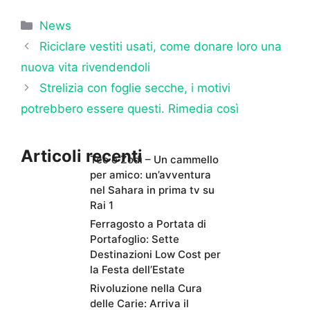
Categorie
News
Riciclare vestiti usati, come donare loro una
nuova vita rivendendoli
Strelizia con foglie secche, i motivi
potrebbero essere questi. Rimedia così
Articoli recenti
Teo e Zodì – Un cammello
per amico: un’avventura
nel Sahara in prima tv su
Rai 1
Ferragosto a Portata di
Portafoglio: Sette
Destinazioni Low Cost per
la Festa dell’Estate
Rivoluzione nella Cura
delle Carie: Arriva il