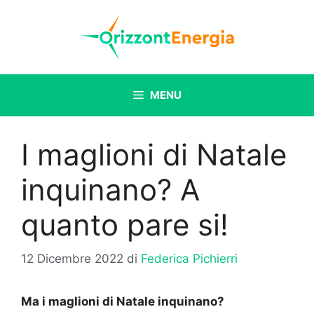
Vai
al
contenuto
MENU
I maglioni di Natale
inquinano? A
quanto pare si!
12 Dicembre 2022
di
Federica Pichierri
Ma i maglioni di Natale inquinano?