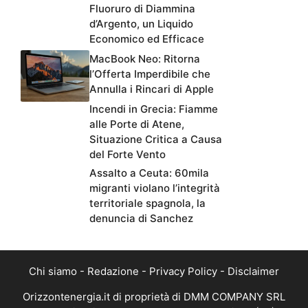
Fluoruro di Diammina
d’Argento, un Liquido
Economico ed Efficace
MacBook Neo: Ritorna
l’Offerta Imperdibile che
Annulla i Rincari di Apple
Incendi in Grecia: Fiamme
alle Porte di Atene,
Situazione Critica a Causa
del Forte Vento
Assalto a Ceuta: 60mila
migranti violano l’integrità
territoriale spagnola, la
denuncia di Sanchez
Chi siamo
-
Redazione
-
Privacy Policy
-
Disclaimer
Orizzontenergia.it di proprietà di DMM COMPANY SRL