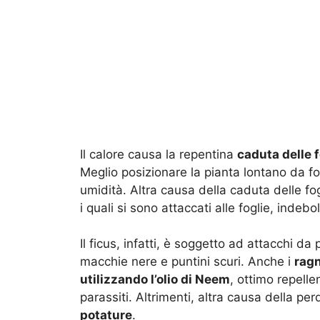
Il calore causa la repentina
caduta delle f
Meglio posizionare la pianta lontano da fo
umidità. Altra causa della caduta delle f
i quali si sono attaccati alle foglie, indeb
Il ficus, infatti, è soggetto ad attacchi da
macchie nere e puntini scuri. Anche i
ragn
utilizzando l’olio di Neem
, ottimo repelle
parassiti. Altrimenti, altra causa della pe
potature
.