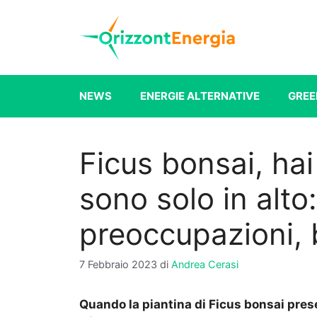
Vai
al
contenuto
NEWS
ENERGIE ALTERNATIVE
GREE
Ficus bonsai, hai
sono solo in alto
preoccupazioni, 
7 Febbraio 2023
di
Andrea Cerasi
Quando la piantina di Ficus bonsai prese