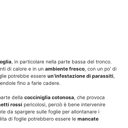
oglia
, in particolare nella parte bassa del tronco.
nti di calore e in un
ambiente fresco
, con un po’ di
oglie potrebbe essere
un’infestazione di parassiti
,
olendole fino a farle cadere.
 parte della
cocciniglia cotonosa
, che provoca
etti rossi
pericolosi, perciò è bene intervenire
nte da spargere sulle foglie per allontanare i
rdita di foglie potrebbero essere le
mancate