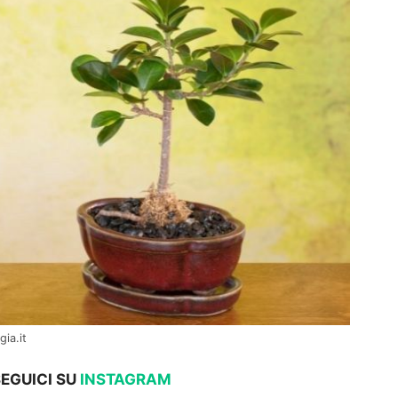
ia.it
SEGUICI SU
INSTAGRAM