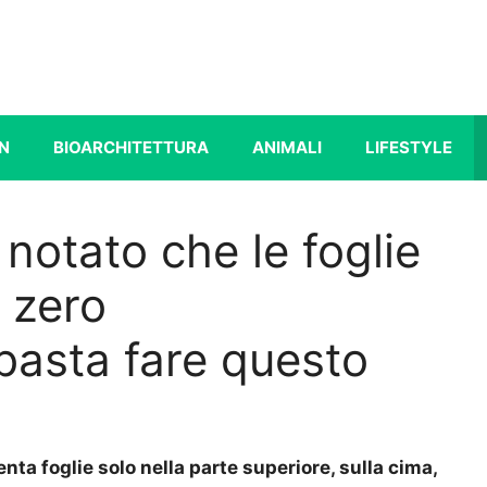
N
BIOARCHITETTURA
ANIMALI
LIFESTYLE
 notato che le foglie
: zero
basta fare questo
nta foglie solo nella parte superiore, sulla cima,