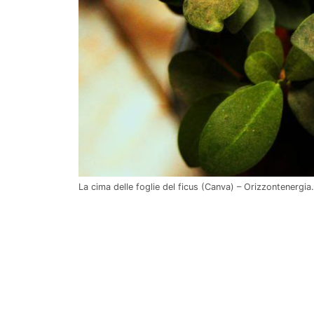
La cima delle foglie del ficus (Canva) – Orizzontenergia.