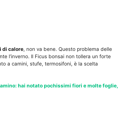
i di calore
, non va bene. Questo problema delle
te l’inverno. Il Ficus bonsai non tollera un forte
to a camini, stufe, termosifoni, è la scelta
amino: hai notato pochissimi fiori e molte foglie,