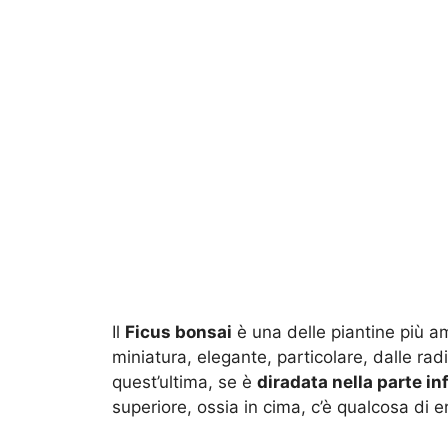
Il
Ficus bonsai
è una delle piantine più am
miniatura, elegante, particolare, dalle radi
quest’ultima, se è
diradata nella parte in
superiore, ossia in cima, c’è qualcosa di er