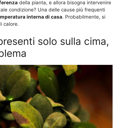
fferenza
della pianta, e allora bisogna intervenire
ale condizione? Una delle cause più frequenti
emperatura interna di casa
. Probabilmente, si
i calore.
presenti solo sulla cima,
oblema