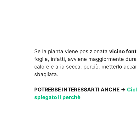
Se la pianta viene posizionata
vicino font
foglie, infatti, avviene maggiormente duran
calore e aria secca, perciò, metterlo accan
sbagliata.
POTREBBE INTERESSARTI ANCHE →
Cicl
spiegato il perchè