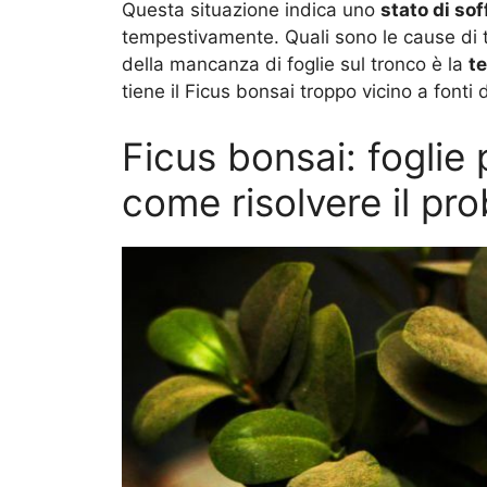
Questa situazione indica uno
stato di so
tempestivamente. Quali sono le cause di t
della mancanza di foglie sul tronco è la
t
tiene il Ficus bonsai troppo vicino a fonti d
Ficus bonsai: foglie 
come risolvere il pr