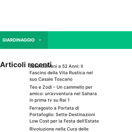
GIARDINAGGIO
Articoli recenti
Luca Calvani a 52 Anni: Il
Fascino della Vita Rustica nel
suo Casale Toscano
Teo e Zodì – Un cammello per
amico: un’avventura nel Sahara
in prima tv su Rai 1
Ferragosto a Portata di
Portafoglio: Sette Destinazioni
Low Cost per la Festa dell’Estate
Rivoluzione nella Cura delle