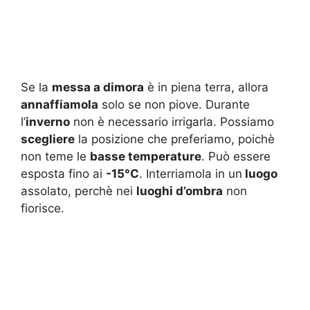
Se la
messa a dimora
è in piena terra, allora
annaffiamola
solo se non piove. Durante
l’
inverno
non è necessario irrigarla. Possiamo
scegliere
la posizione che preferiamo, poichè
non teme le
basse temperature
. Può essere
esposta fino ai
-15°C
. Interriamola in un
luogo
assolato, perchè nei
luoghi d’ombra
non
fiorisce.