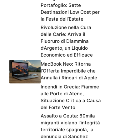
Portafoglio: Sette
Destinazioni Low Cost per
la Festa dell’Estate
Rivoluzione nella Cura
delle Carie: Arriva il
Fluoruro di Diammina
d’Argento, un Liquido
Economico ed Efficace
MacBook Neo: Ritorna
l’Offerta Imperdibile che
Annulla i Rincari di Apple
Incendi in Grecia: Fiamme
alle Porte di Atene,
Situazione Critica a Causa
del Forte Vento
Assalto a Ceuta: 60mila
migranti violano l’integrità
territoriale spagnola, la
denuncia di Sanchez