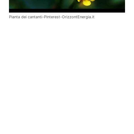
Pianta dei cantanti-Pinterest-OrizzontEnergia.it