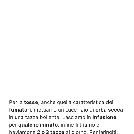
Per la
tosse
, anche quella caratteristica dei
fumatori
, mettiamo un cucchiaio di
erba secca
in una tazza bollente. Lasciamo in
infusione
per
qualche minuto
, infine filtriamo e
beviamone
2 o 3 tazze
al giorno. Per laringiti,