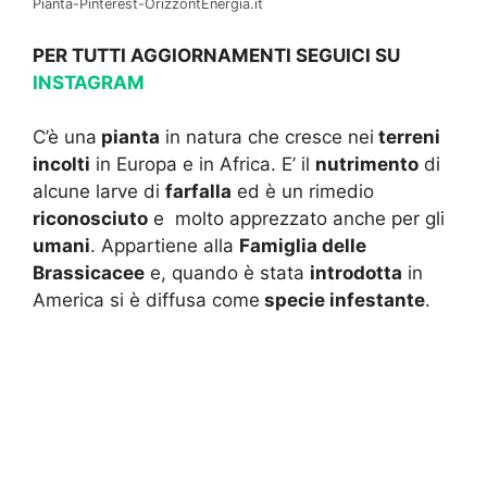
Pianta-Pinterest-OrizzontEnergia.it
PER TUTTI AGGIORNAMENTI SEGUICI SU
INSTAGRAM
C’è una
pianta
in natura che cresce nei
terreni
incolti
in Europa e in Africa. E’ il
nutrimento
di
alcune larve di
farfalla
ed è un rimedio
riconosciuto
e molto apprezzato anche per gli
umani
. Appartiene alla
Famiglia delle
Brassicacee
e, quando è stata
introdotta
in
America si è diffusa come
specie infestante
.