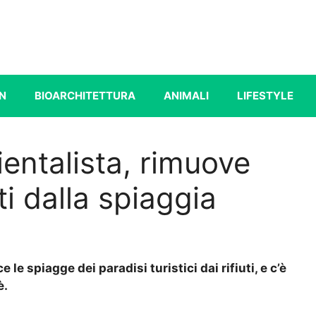
N
BIOARCHITETTURA
ANIMALI
LIFESTYLE
entalista, rimuove
uti dalla spiaggia
e spiagge dei paradisi turistici dai rifiuti, e c’è
è.