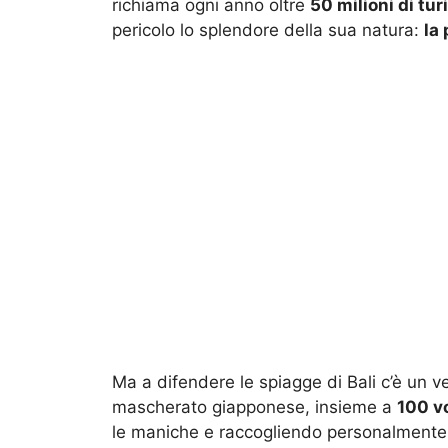
richiama ogni anno oltre
50 milioni di turi
pericolo lo splendore della sua natura:
la 
Ma a difendere le spiagge di Bali c’è un v
mascherato giapponese, insieme a
100 v
le maniche e raccogliendo personalmente la