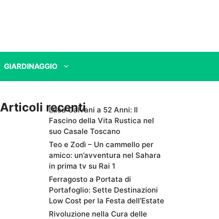
GIARDINAGGIO
Articoli recenti
Luca Calvani a 52 Anni: Il
Fascino della Vita Rustica nel
suo Casale Toscano
Teo e Zodì – Un cammello per
amico: un’avventura nel Sahara
in prima tv su Rai 1
Ferragosto a Portata di
Portafoglio: Sette Destinazioni
Low Cost per la Festa dell’Estate
Rivoluzione nella Cura delle