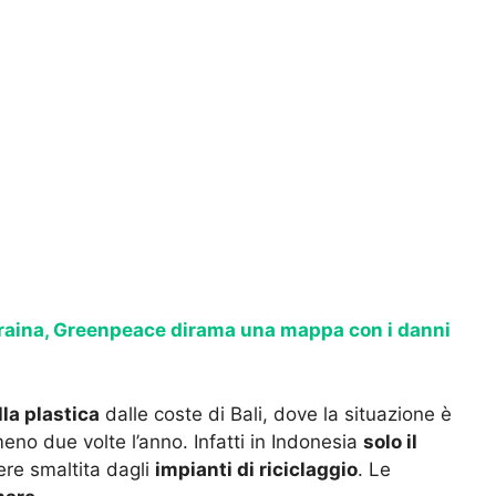
raina, Greenpeace dirama una mappa con i danni
lla plastica
dalle coste di Bali, dove la situazione è
no due volte l’anno. Infatti in Indonesia
solo il
ere smaltita dagli
impianti di riciclaggio
. Le