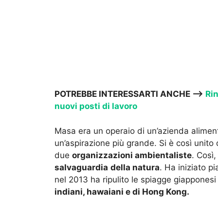
POTREBBE INTERESSARTI ANCHE —->
Rin
nuovi posti di lavoro
Masa era un operaio di un’azienda aliment
un’aspirazione più grande. Si è così uni
due
organizzazioni ambientaliste
. Così
salvaguardia
della natura
. Ha iniziato pi
nel 2013 ha ripulito le spiagge giapponesi
indiani, hawaiani e di Hong Kong.