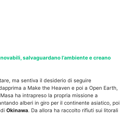
novabili, salvaguardano l’ambiente e creano
are, ma sentiva il desiderio di seguire
to dapprima a Make the Heaven e poi a Open Earth,
, Masa ha intrapreso la propria missione a
antando alberi in giro per il continente asiatico, poi
 di
Okinawa
. Da allora ha raccolto rifiuti sui litorali