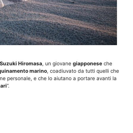
Suzuki Hiromasa
, un giovane
giapponese
che
inquinamento marino
, coadiuvato da tutti quelli che
ne personale, e che lo aiutano a portare avanti la
ari
”.