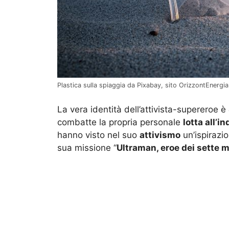
Plastica sulla spiaggia da Pixabay, sito OrizzontEnergia
La vera identità dell’attivista-supereroe è
combatte la propria personale
lotta all’
hanno visto nel suo
attivismo
un’ispirazio
sua missione “
Ultraman, eroe dei sette m