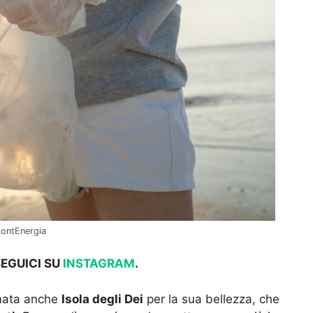
zzontEnergia
SEGUICI SU
INSTAGRAM
.
amata anche
Isola degli Dei
per la sua bellezza, che