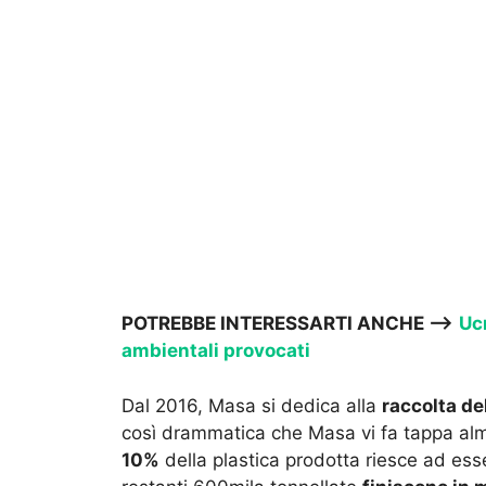
POTREBBE INTERESSARTI ANCHE —->
Uc
ambientali provocati
Dal 2016, Masa si dedica alla
raccolta de
così drammatica che Masa vi fa tappa alme
10%
della plastica prodotta riesce ad ess