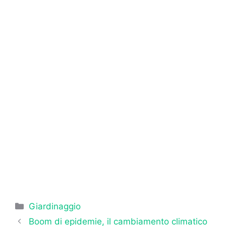
Categorie
Giardinaggio
Boom di epidemie, il cambiamento climatico