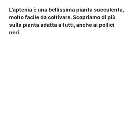
L’aptenia è una bellissima pianta succulenta,
molto facile da coltivare. Scopriamo di più
sulla pianta adatta a tutti, anche ai pollici
neri.