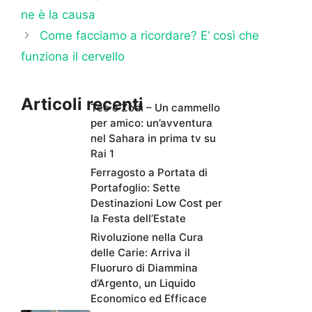
ne è la causa
Come facciamo a ricordare? E’ così che
funziona il cervello
Articoli recenti
Teo e Zodì – Un cammello
per amico: un’avventura
nel Sahara in prima tv su
Rai 1
Ferragosto a Portata di
Portafoglio: Sette
Destinazioni Low Cost per
la Festa dell’Estate
Rivoluzione nella Cura
delle Carie: Arriva il
Fluoruro di Diammina
d’Argento, un Liquido
Economico ed Efficace