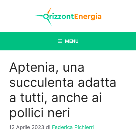
Vai
al
contenuto
MENU
Aptenia, una
succulenta adatta
a tutti, anche ai
pollici neri
12 Aprile 2023
di
Federica Pichierri