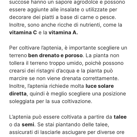
succose hanno un sapore agrodolce e possono
essere aggiunte alle insalate o utilizzate per
decorare dei piatti a base di carne o pesce.
Inoltre, sono anche ricche di nutrienti, come la
vitamina C
e la
vitamina A.
Per coltivare l’aptenia, è importante scegliere un
terreno
ben drenato e poroso
. La pianta non
tollera il terreno troppo umido, poichè possono
crearsi dei ristagni d’acqua e la pianta può
marcire se non viene drenata correttamente.
Inoltre, l’aptenia richiede molta
luce solare
diretta
, quindi è meglio scegliere una posizione
soleggiata per la sua coltivazione.
L’aptenia può essere coltivata a partire da
talee
o da
semi
. Se stai piantando delle talee,
assicurati di lasciarle asciugare per diverse ore