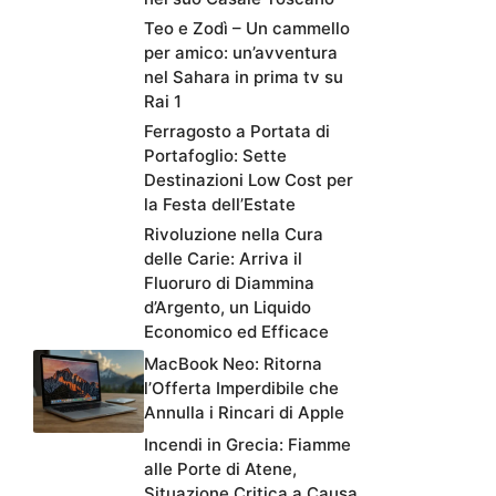
Teo e Zodì – Un cammello
per amico: un’avventura
nel Sahara in prima tv su
Rai 1
Ferragosto a Portata di
Portafoglio: Sette
Destinazioni Low Cost per
la Festa dell’Estate
Rivoluzione nella Cura
delle Carie: Arriva il
Fluoruro di Diammina
d’Argento, un Liquido
Economico ed Efficace
MacBook Neo: Ritorna
l’Offerta Imperdibile che
Annulla i Rincari di Apple
Incendi in Grecia: Fiamme
alle Porte di Atene,
Situazione Critica a Causa