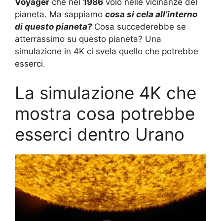
Voyager
che nel
1986
volò nelle vicinanze del
pianeta. Ma sappiamo
cosa si cela all’interno
di questo pianeta?
Cosa succederebbe se
atterrassimo su questo pianeta? Una
simulazione in 4K ci svela quello che potrebbe
esserci.
La simulazione 4K che
mostra cosa potrebbe
esserci dentro Urano