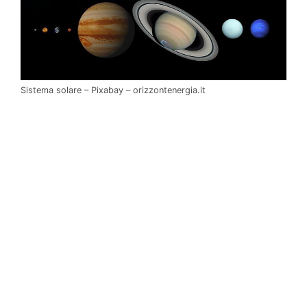
Sistema solare – Pixabay – orizzontenergia.it