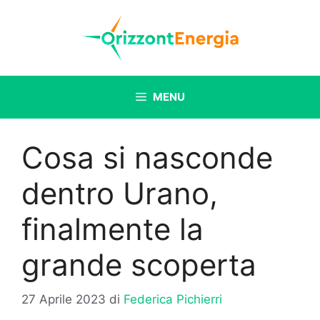
Vai
al
contenuto
MENU
Cosa si nasconde
dentro Urano,
finalmente la
grande scoperta
27 Aprile 2023
di
Federica Pichierri