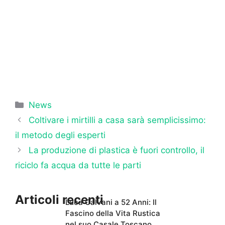
Categorie
News
Coltivare i mirtilli a casa sarà semplicissimo:
il metodo degli esperti
La produzione di plastica è fuori controllo, il
riciclo fa acqua da tutte le parti
Articoli recenti
Luca Calvani a 52 Anni: Il
Fascino della Vita Rustica
nel suo Casale Toscano