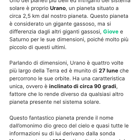
Uno dei pianeti più belli ed intriganti del sistema
solare è proprio
Urano
, un pianeta situato a
circa 2,5 km dal nostro pianeta. Questo pianeta
è considerato un gigante gassoso, ma si
differenzia dagli altri giganti gassosi,
Giove
e
Saturno per le sue dimensioni, poiché molto più
piccolo di questi ultimi.
Parlando di dimensioni, Urano è quattro volte
più largo della Terra ed è munito di
27 lune
che
percorrono le sue orbite. Ha una caratteristica
unica, ovvero è
inclinato di circa 90 gradi
,
fattore che lo rende diverso da qualsiasi altro
pianeta presente nel sistema solare.
Questo fantastico pianeta prende il nome
dall’omonimo dio greco del cielo e quasi tutte le
informazioni su di lui derivano dalla sonda