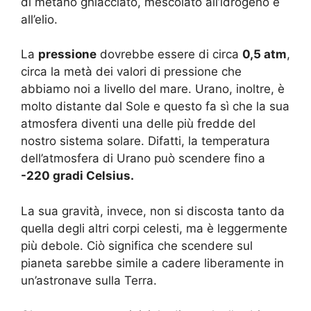
di metano ghiacciato, mescolato all’idrogeno e
all’elio.
La
pressione
dovrebbe essere di circa
0,5 atm
,
circa la metà dei valori di pressione che
abbiamo noi a livello del mare. Urano, inoltre, è
molto distante dal Sole e questo fa sì che la sua
atmosfera diventi una delle più fredde del
nostro sistema solare. Difatti, la temperatura
dell’atmosfera di Urano può scendere fino a
-220 gradi Celsius.
La sua gravità, invece, non si discosta tanto da
quella degli altri corpi celesti, ma è leggermente
più debole. Ciò significa che scendere sul
pianeta sarebbe simile a cadere liberamente in
un’astronave sulla Terra.