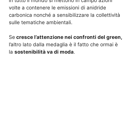
in tutto il mondo si mettono in campo azioni
volte a contenere le emissioni di anidride
carbonica nonché a sensibilizzare la collettività
sulle tematiche ambientali.
Se
cresce l’attenzione nei confronti del green,
l’altro lato dalla medaglia è il fatto che ormai è
la
sostenibilità va di moda
.