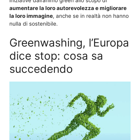
iniziative dall’animo green allo scopo di
aumentare la loro autorevolezza e migliorare
la loro immagine
, anche se in realtà non hanno
nulla di sostenibile.
Greenwashing, l’Europa
dice stop: cosa sa
succedendo