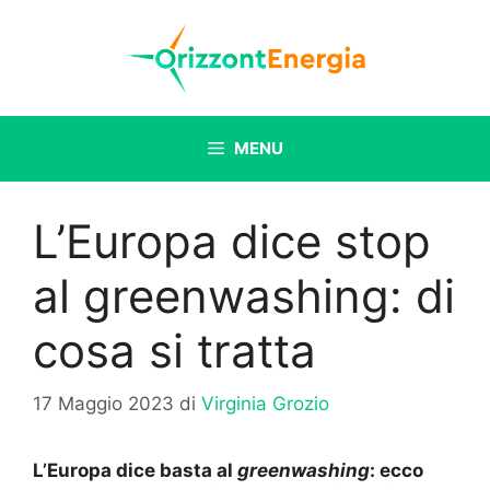
Vai
al
contenuto
MENU
L’Europa dice stop
al greenwashing: di
cosa si tratta
17 Maggio 2023
di
Virginia Grozio
L’Europa dice basta al
greenwashing
: ecco