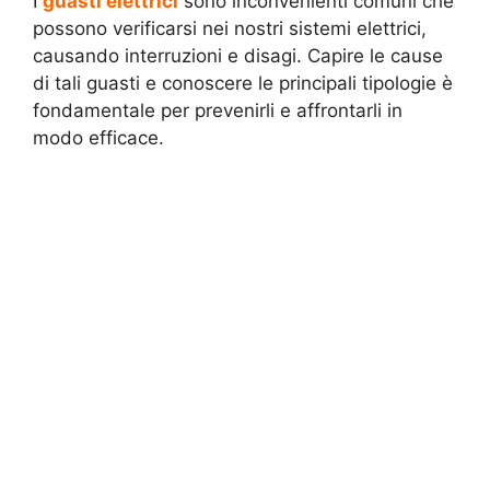
I
guasti elettrici
sono inconvenienti comuni che
possono verificarsi nei nostri sistemi elettrici,
causando interruzioni e disagi. Capire le cause
di tali guasti e conoscere le principali tipologie è
fondamentale per prevenirli e affrontarli in
modo efficace.