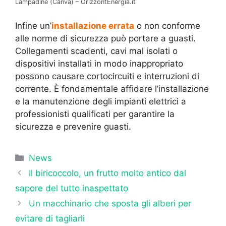
Lampadine (Canva) – OrizzontEnergia.it
Infine un’
installazione errata
o non conforme
alle norme di sicurezza può portare a guasti.
Collegamenti scadenti, cavi mal isolati o
dispositivi installati in modo inappropriato
possono causare cortocircuiti e interruzioni di
corrente. È fondamentale affidare l’installazione
e la manutenzione degli impianti elettrici a
professionisti qualificati per garantire la
sicurezza e prevenire guasti.
Categorie
News
Il biricoccolo, un frutto molto antico dal
sapore del tutto inaspettato
Un macchinario che sposta gli alberi per
evitare di tagliarli