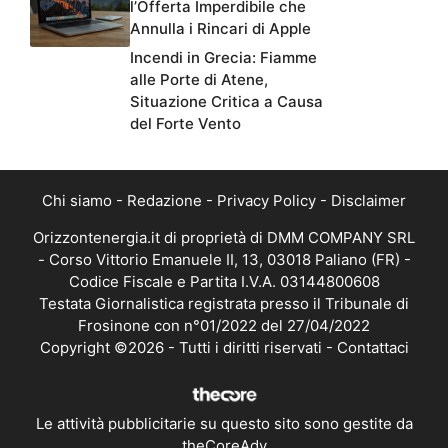
l’Offerta Imperdibile che
Annulla i Rincari di Apple
Incendi in Grecia: Fiamme
alle Porte di Atene,
Situazione Critica a Causa
del Forte Vento
Chi siamo
-
Redazione
-
Privacy Policy
-
Disclaimer
Orizzontenergia.it di proprietà di DMM COMPANY SRL
- Corso Vittorio Emanuele II, 13, 03018 Paliano (FR) -
Codice Fiscale e Partita I.V.A. 03144800608
Testata Giornalistica registrata presso il Tribunale di
Frosinone con n°01/2022 del 27/04/2022
Copyright ©2026 - Tutti i diritti riservati -
Contattaci
Le attività pubblicitarie su questo sito sono gestite da
theCoreAdv