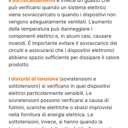
Il
surriscaldamento
è invece un guasto che
può verificarsi quando un sistema elettrico
viene sovraccaricato o quando i dispositivi non
vengono adeguatamente ventilati. L’aumento
della temperatura può danneggiare i
componenti elettrici e, in alcuni casi, causare
incendi. È importante evitare il sovraccarico dei
circuiti e assicurarsi che i dispositivi elettronici
abbiano spazio sufficiente per dissipare il calore
prodotto.
I
disturbi di tensione
(
sovratensioni e
sottotensioni) si verificano in quei dispositivi
elettrici particolarmente sensibili. Le
sovratensioni possono verificarsi a causa di
fulmini, scariche elettriche o sbalzi improvvisi
nella fornitura di energia elettrica. Le
sottotensioni, invece, si hanno quando la