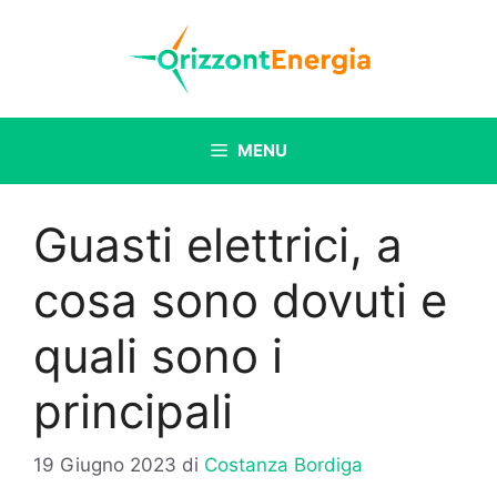
Vai
al
contenuto
MENU
Guasti elettrici, a
cosa sono dovuti e
quali sono i
principali
19 Giugno 2023
di
Costanza Bordiga