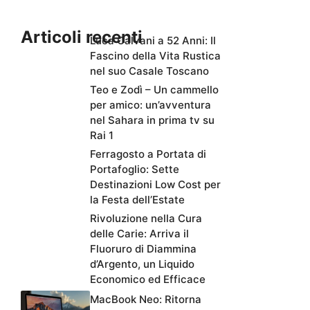
Articoli recenti
Luca Calvani a 52 Anni: Il
Fascino della Vita Rustica
nel suo Casale Toscano
Teo e Zodì – Un cammello
per amico: un’avventura
nel Sahara in prima tv su
Rai 1
Ferragosto a Portata di
Portafoglio: Sette
Destinazioni Low Cost per
la Festa dell’Estate
Rivoluzione nella Cura
delle Carie: Arriva il
Fluoruro di Diammina
d’Argento, un Liquido
Economico ed Efficace
MacBook Neo: Ritorna