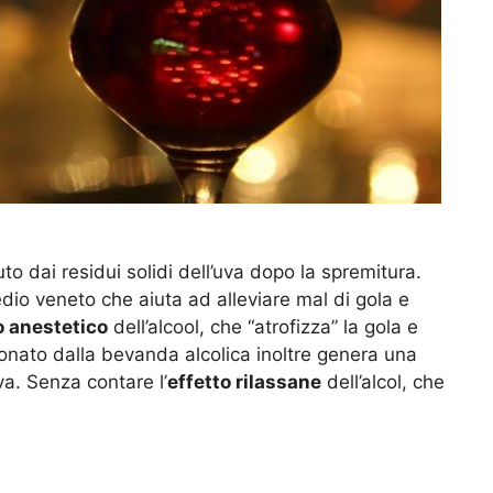
uto dai residui solidi dell’uva dopo la spremitura.
edio veneto che aiuta ad alleviare mal di gola e
o anestetico
dell’alcool, che “atrofizza” la gola e
onato dalla bevanda alcolica inoltre genera una
va. Senza contare l’
effetto rilassane
dell’alcol, che