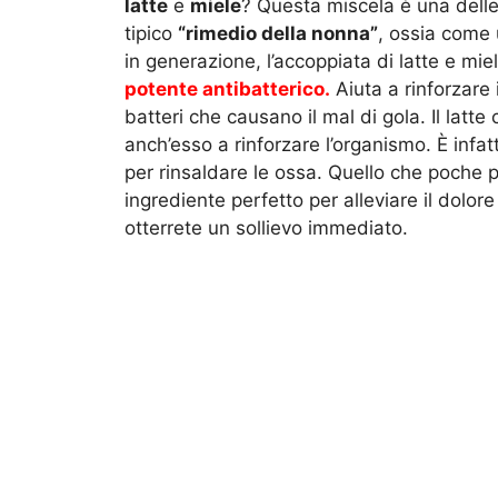
latte
e
miele
? Questa miscela è una dell
tipico
“rimedio della nonna”
, ossia come
in generazione, l’accoppiata di latte e mie
potente antibatterico.
Aiuta a rinforzare 
batteri che causano il mal di gola. Il latte
anch’esso a rinforzare l’organismo. È infatt
per rinsaldare le ossa. Quello che poche p
ingrediente perfetto per alleviare il dolore
otterrete un sollievo immediato.