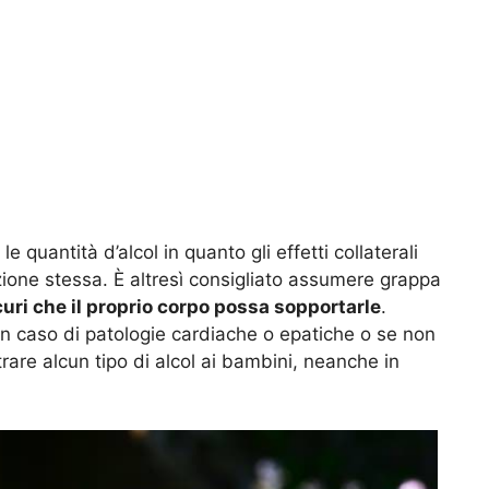
le quantità d’alcol in quanto gli effetti collaterali
ione stessa. È altresì consigliato assumere grappa
icuri che il proprio corpo possa sopportarle
.
in caso di patologie cardiache o epatiche o se non
are alcun tipo di alcol ai bambini, neanche in