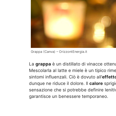
Grappa (Canva) – OrizzontEnergia.it
La
grappa
è un distillato di vinacce otten
Mescolarla al latte e miele è un tipico rim
sintomi influenzali. Ciò è dovuto all’
effett
dunque ne riduce il dolore. Il
calore
sprigi
sensazione che si potrebbe definire leniti
garantisce un benessere temporaneo.