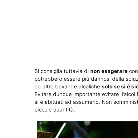
Si consiglia tuttavia di
non esagerare
con 
potrebbero essere più dannosi della soluz
ed altre bevande alcoliche
solo se si è s
Evitare dunque importante evitare l’alcol 
si è abituati ad assumerlo. Non somministr
piccole quantità.