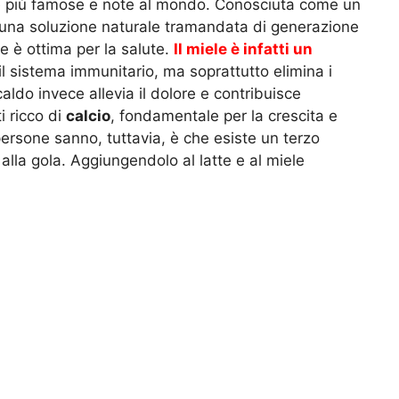
e più famose e note al mondo. Conosciuta come un
 una soluzione naturale tramandata di generazione
le è ottima per la salute.
Il miele è infatti un
il sistema immunitario, ma soprattutto elimina i
 caldo invece allevia il dolore e contribuisce
i ricco di
calcio
, fondamentale per la crescita e
ersone sanno, tuttavia, è che esiste un terzo
 alla gola. Aggiungendolo al latte e al miele