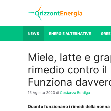
Vai
al
contenuto
NEWS
ENERGIE ALTERNATIVE
GREE
Miele, latte e gr
rimedio contro il 
Funziona davver
15 Agosto 2023
di
Costanza Bordiga
Quanto funzionano i rimedi della nonna 