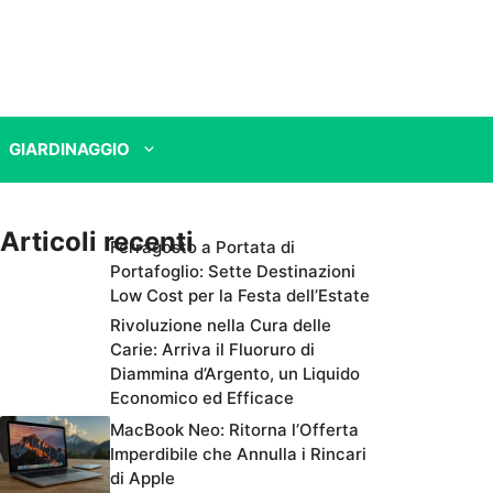
GIARDINAGGIO
Articoli recenti
Ferragosto a Portata di
Portafoglio: Sette Destinazioni
Low Cost per la Festa dell’Estate
Rivoluzione nella Cura delle
Carie: Arriva il Fluoruro di
Diammina d’Argento, un Liquido
Economico ed Efficace
MacBook Neo: Ritorna l’Offerta
Imperdibile che Annulla i Rincari
di Apple