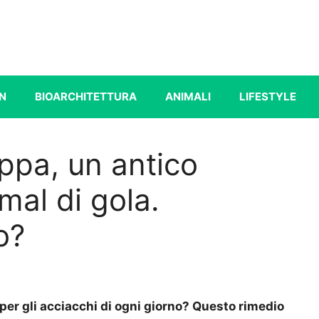
N
BIOARCHITETTURA
ANIMALI
LIFESTYLE
appa, un antico
mal di gola.
o?
per gli acciacchi di ogni giorno? Questo rimedio