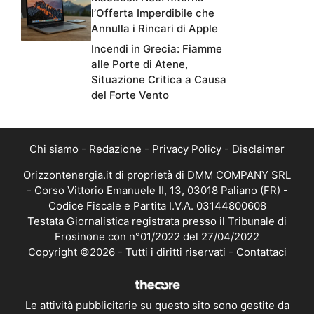
l’Offerta Imperdibile che
Annulla i Rincari di Apple
Incendi in Grecia: Fiamme
alle Porte di Atene,
Situazione Critica a Causa
del Forte Vento
Chi siamo
-
Redazione
-
Privacy Policy
-
Disclaimer
Orizzontenergia.it di proprietà di DMM COMPANY SRL
- Corso Vittorio Emanuele II, 13, 03018 Paliano (FR) -
Codice Fiscale e Partita I.V.A. 03144800608
Testata Giornalistica registrata presso il Tribunale di
Frosinone con n°01/2022 del 27/04/2022
Copyright ©2026 - Tutti i diritti riservati -
Contattaci
Le attività pubblicitarie su questo sito sono gestite da