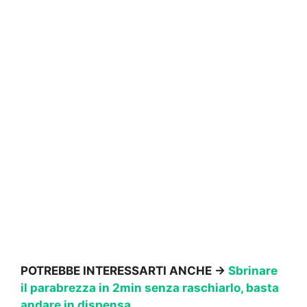
POTREBBE INTERESSARTI ANCHE →
Sbrinare
il parabrezza in 2min senza raschiarlo, basta
andare in dispensa