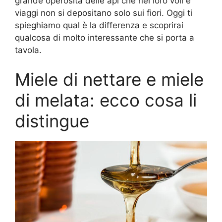
grande operosità delle api che nei loro voli e
viaggi non si depositano solo sui fiori. Oggi ti
spieghiamo qual è la differenza e scoprirai
qualcosa di molto interessante che si porta a
tavola.
Miele di nettare e miele
di melata: ecco cosa li
distingue