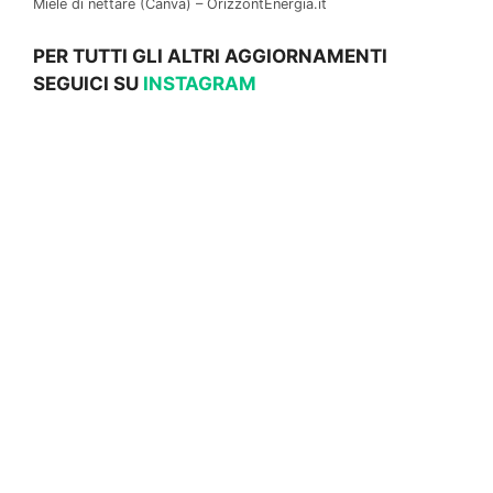
Miele di nettare (Canva) – OrizzontEnergia.it
PER TUTTI GLI ALTRI AGGIORNAMENTI
SEGUICI SU
INSTAGRAM