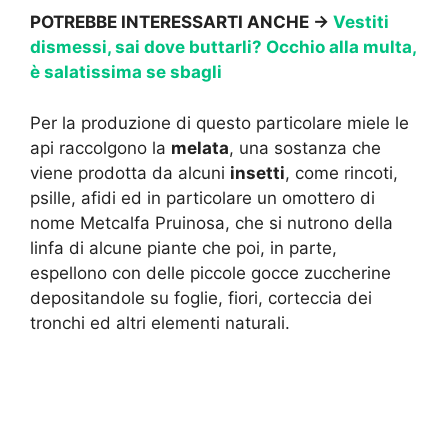
POTREBBE INTERESSARTI ANCHE →
Vestiti
dismessi, sai dove buttarli? Occhio alla multa,
è salatissima se sbagli
Per la produzione di questo particolare miele le
api raccolgono la
melata
, una sostanza che
viene prodotta da alcuni
insetti
, come rincoti,
psille, afidi ed in particolare un omottero di
nome Metcalfa Pruinosa, che si nutrono della
linfa di alcune piante che poi, in parte,
espellono con delle piccole gocce zuccherine
depositandole su foglie, fiori, corteccia dei
tronchi ed altri elementi naturali.