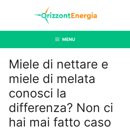
Vai
al
contenuto
MENU
Miele di nettare e
miele di melata
conosci la
differenza? Non ci
hai mai fatto caso