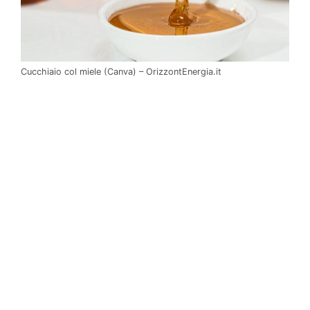
Cucchiaio col miele (Canva) – OrizzontEnergia.it