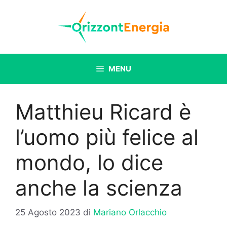
Vai
al
contenuto
MENU
Matthieu Ricard è
l’uomo più felice al
mondo, lo dice
anche la scienza
25 Agosto 2023
di
Mariano Orlacchio