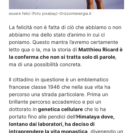
essere felici (Foto pixabay)-Orizzontenergia.it
La felicità non è fatta di ciò che abbiamo o non
abbiamo ma dello stato d’animo in cui ci
poniamo. Questo mantra l’avremo certamente
letto qua o la, ma la storia di
Matthieu Ricard è
la conferma che non si tratta solo di parole
,
ma di una possibilità concreta.
Il cittadino in questione è un emblematico
francese classe 1946 che nella sua vita ha
percorso una strada particolare. Prima un
brillante percorso accademico e poi un
dottorato in
genetica cellulare
che lo ha
portato fino alle pendici dell’
Himalaya dove,
lontano dai laboratori, ha deciso di
intraprendere la vita monastica
, divenendo un