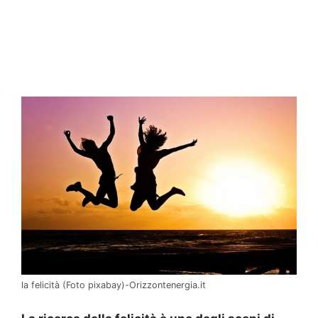
la felicità (Foto pixabay)-Orizzontenergia.it