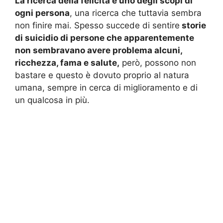
La ricerca della felicità è uno degli scopi di
ogni persona
, una ricerca che tuttavia sembra
non finire mai. Spesso succede di sentire
storie
di suicidio di persone che apparentemente
non sembravano avere problema alcuni,
ricchezza, fama e salute,
però, possono non
bastare e questo è dovuto proprio al natura
umana, sempre in cerca di miglioramento e di
un qualcosa in più.