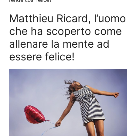
rende così felice?
Matthieu Ricard, l’uomo
che ha scoperto come
allenare la mente ad
essere felice!