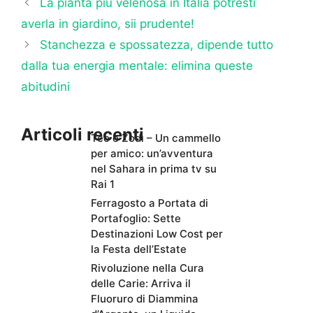
La pianta più velenosa in Italia potresti
averla in giardino, sii prudente!
Stanchezza e spossatezza, dipende tutto
dalla tua energia mentale: elimina queste
abitudini
Articoli recenti
Teo e Zodì – Un cammello
per amico: un’avventura
nel Sahara in prima tv su
Rai 1
Ferragosto a Portata di
Portafoglio: Sette
Destinazioni Low Cost per
la Festa dell’Estate
Rivoluzione nella Cura
delle Carie: Arriva il
Fluoruro di Diammina