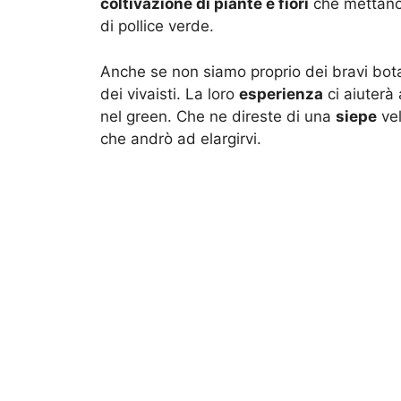
coltivazione di piante e fiori
che mettano i
di pollice verde.
Anche se non siamo proprio dei bravi bota
dei vivaisti. La loro
esperienza
ci aiuterà 
nel green. Che ne direste di una
siepe
vel
che andrò ad elargirvi.