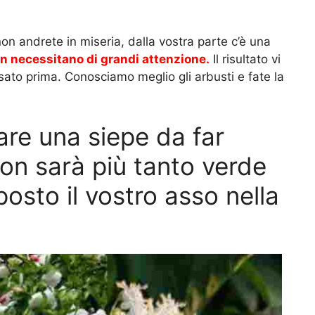
 non andrete in miseria, dalla vostra parte c’è una
on necessitano di grandi attenzione.
Il risultato vi
nsato prima. Conosciamo meglio gli arbusti e fate la
are una siepe da far
non sarà più tanto verde
osto il vostro asso nella