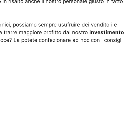
n risalto anche il nostro personale giusto in fatto
nici, possiamo sempre usufruire dei venditori e
a trarre maggiore profitto dal nostro
investimento
oce? La potete confezionare ad hoc con i consigli