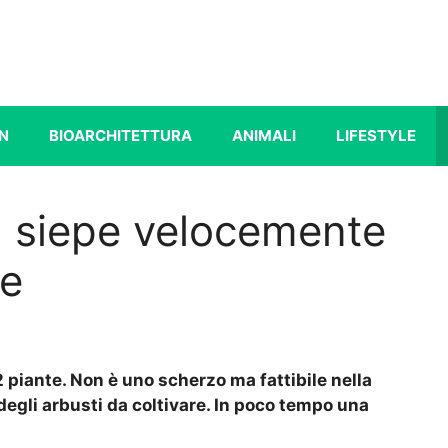
N
BIOARCHITETTURA
ANIMALI
LIFESTYLE
 siepe velocemente
te
2 piante. Non è uno scherzo ma fattibile nella
 degli arbusti da coltivare. In poco tempo una