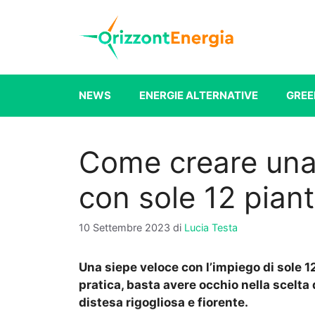
Vai
al
contenuto
NEWS
ENERGIE ALTERNATIVE
GREE
Come creare una
con sole 12 pian
10 Settembre 2023
di
Lucia Testa
Una siepe veloce con l’impiego di sole 1
pratica, basta avere occhio nella scelta
distesa rigogliosa e fiorente.