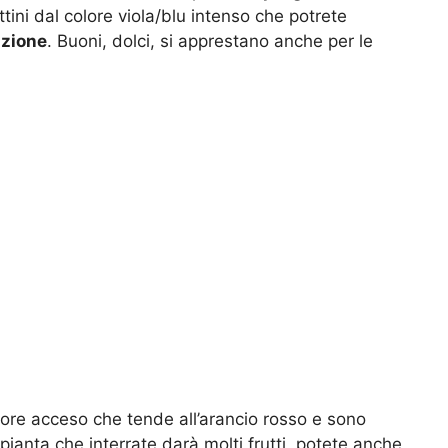
uttini dal colore viola/blu intenso che potrete
zione
. Buoni, dolci, si apprestano anche per le
lore acceso che tende all’arancio rosso e sono
ianta che interrate darà molti frutti, potete anche