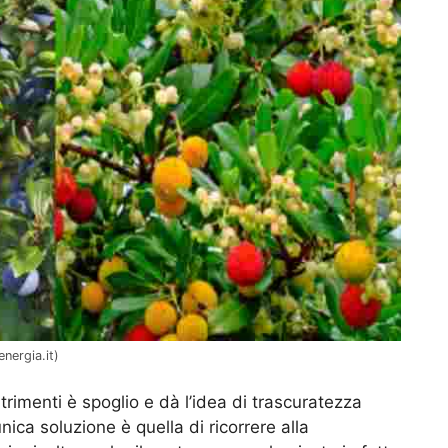
nergia.it)
trimenti è spoglio e dà l’idea di trascuratezza
nica soluzione è quella di ricorrere alla