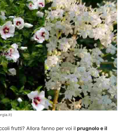
gia.it)
oli frutti? Allora fanno per voi il
prugnolo e il