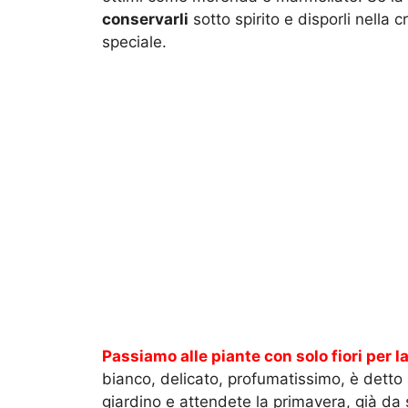
conservarli
sotto spirito e disporli nella 
speciale.
Passiamo alle piante con solo fiori per l
bianco, delicato, profumatissimo, è detto a
giardino e attendete la primavera, già da