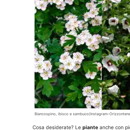
Biancospino, ibisco e sambuco(Instagram-Orizzontener
Cosa desiderate? Le
piante
anche con picc