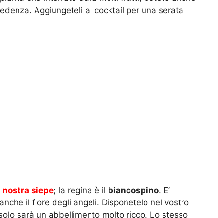
credenza. Aggiungeteli ai cocktail per una serata
a nostra siepe
; la regina è il
biancospino
. E’
nche il fiore degli angeli. Disponetelo nel vostro
 solo sarà un abbellimento molto ricco. Lo stesso