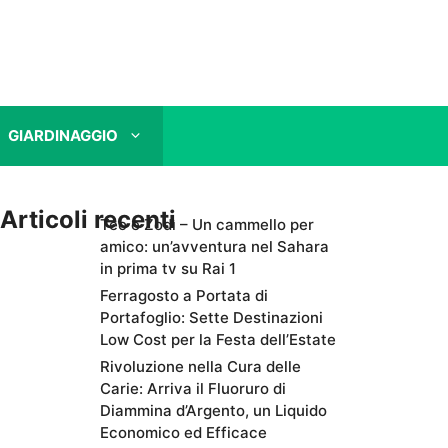
GIARDINAGGIO
Articoli recenti
Teo e Zodì – Un cammello per
amico: un’avventura nel Sahara
in prima tv su Rai 1
Ferragosto a Portata di
Portafoglio: Sette Destinazioni
Low Cost per la Festa dell’Estate
Rivoluzione nella Cura delle
Carie: Arriva il Fluoruro di
Diammina d’Argento, un Liquido
Economico ed Efficace