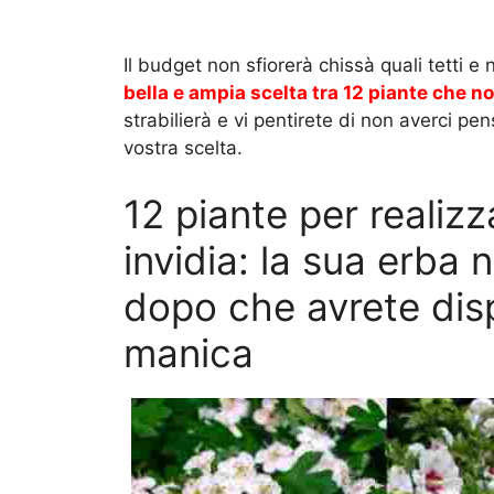
Il budget non sfiorerà chissà quali tetti e
bella e ampia scelta tra 12 piante che n
strabilierà e vi pentirete di non averci pe
vostra scelta.
12 piante per realizz
invidia: la sua erba 
dopo che avrete disp
manica