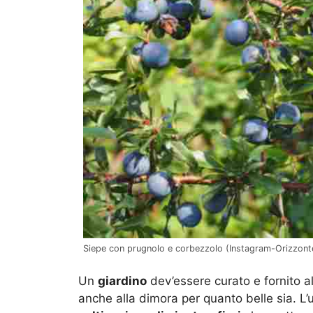
Siepe con prugnolo e corbezzolo (Instagram-Orizzonte
Un
giardino
dev’essere curato e fornito al
anche alla dimora per quanto belle sia. L’u