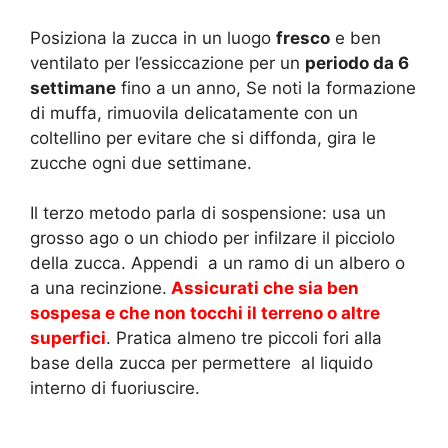
Posiziona la zucca in un luogo
fresco
e ben
ventilato per l’essiccazione per un
periodo da 6
settimane
fino a un anno, Se noti la formazione
di muffa, rimuovila delicatamente con un
coltellino per evitare che si diffonda, gira le
zucche ogni due settimane.
Il terzo metodo parla di sospensione: usa un
grosso ago o un chiodo per infilzare il picciolo
della zucca. Appendi a un ramo di un albero o
a una recinzione.
Assicurati che sia ben
sospesa e che non tocchi il terreno o altre
superfici
. Pratica almeno tre piccoli fori alla
base della zucca per permettere al liquido
interno di fuoriuscire.