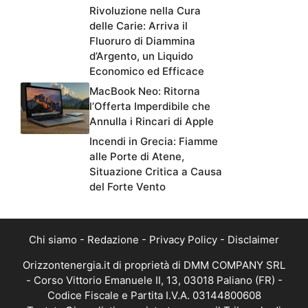
Rivoluzione nella Cura
delle Carie: Arriva il
Fluoruro di Diammina
d’Argento, un Liquido
Economico ed Efficace
MacBook Neo: Ritorna
l’Offerta Imperdibile che
Annulla i Rincari di Apple
Incendi in Grecia: Fiamme
alle Porte di Atene,
Situazione Critica a Causa
del Forte Vento
Chi siamo
-
Redazione
-
Privacy Policy
-
Disclaimer
Orizzontenergia.it di proprietà di DMM COMPANY SRL
- Corso Vittorio Emanuele II, 13, 03018 Paliano (FR) -
Codice Fiscale e Partita I.V.A. 03144800608