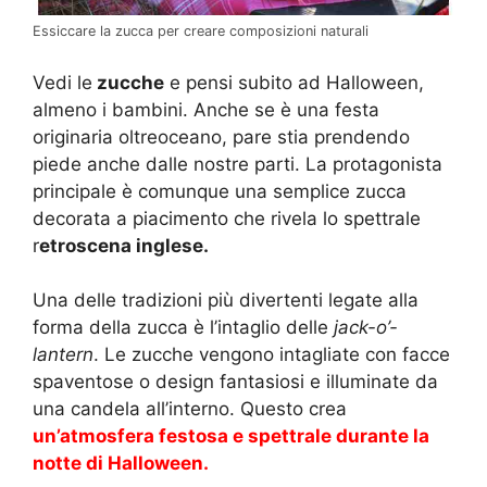
Essiccare la zucca per creare composizioni naturali
Vedi le
zucche
e pensi subito ad Halloween,
almeno i bambini. Anche se è una festa
originaria oltreoceano, pare stia prendendo
piede anche dalle nostre parti. La protagonista
principale è comunque una semplice zucca
decorata a piacimento che rivela lo spettrale
r
etroscena inglese.
Una delle tradizioni più divertenti legate alla
forma della zucca è l’intaglio delle
jack-o’-
lantern
. Le zucche vengono intagliate con facce
spaventose o design fantasiosi e illuminate da
una candela all’interno. Questo crea
un’atmosfera festosa e spettrale durante la
notte di Halloween.