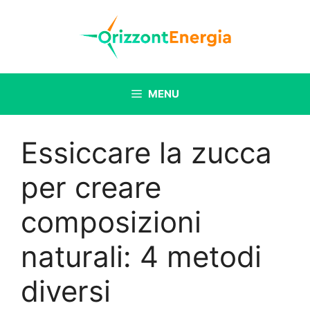
Vai
al
contenuto
MENU
Essiccare la zucca
per creare
composizioni
naturali: 4 metodi
diversi