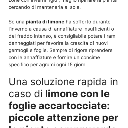
zone con inverni rigidi, meglio riparare la pianta
cercando di mantenerla al sole.
Se una
pianta di limone
ha sofferto durante
l’inverno a causa di annaffiature insufficienti o
del freddo intenso, è consigliabile potare i rami
danneggiati per favorire la crescita di nuovi
germogli e foglie. Sempre di rigore riprendere
con le annaffiature e fornire un concime
specifico per agrumi ogni 15 giorni.
Una soluzione rapida in
caso di l
imone con le
foglie accartocciate:
piccole attenzione per