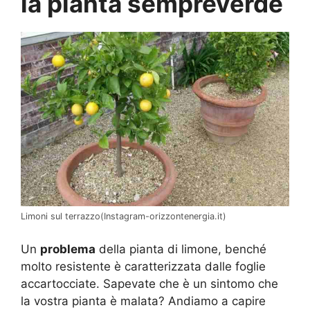
la pianta sempreverde
Limoni sul terrazzo(Instagram-orizzontenergia.it)
Un
problema
della pianta di limone, benché
molto resistente è caratterizzata dalle foglie
accartocciate. Sapevate che è un sintomo che
la vostra pianta è malata? Andiamo a capire