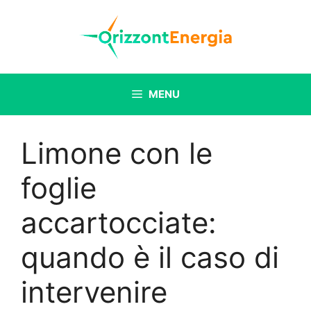
Vai
al
contenuto
MENU
Limone con le
foglie
accartocciate:
quando è il caso di
intervenire