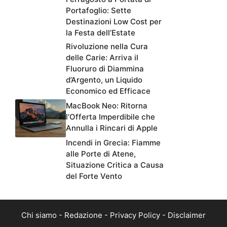
Portafoglio: Sette
Destinazioni Low Cost per
la Festa dell’Estate
Rivoluzione nella Cura
delle Carie: Arriva il
Fluoruro di Diammina
d’Argento, un Liquido
Economico ed Efficace
MacBook Neo: Ritorna
l’Offerta Imperdibile che
Annulla i Rincari di Apple
Incendi in Grecia: Fiamme
alle Porte di Atene,
Situazione Critica a Causa
del Forte Vento
Chi siamo
-
Redazione
-
Privacy Policy
-
Disclaimer