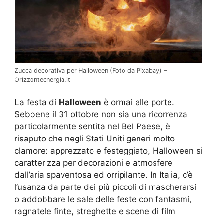
Zucca decorativa per Halloween (Foto da Pixabay) –
Orizzonteenergia.it
La festa di
Halloween
è ormai alle porte.
Sebbene il 31 ottobre non sia una ricorrenza
particolarmente sentita nel Bel Paese, è
risaputo che negli Stati Uniti generi molto
clamore: apprezzato e festeggiato, Halloween si
caratterizza per decorazioni e atmosfere
dall’aria spaventosa ed orripilante. In Italia, c’è
l’usanza da parte dei più piccoli di mascherarsi
o addobbare le sale delle feste con fantasmi,
ragnatele finte, streghette e scene di film