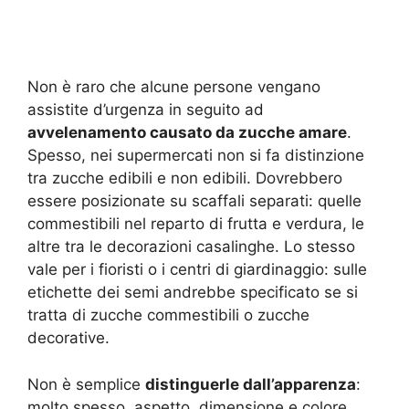
Non è raro che alcune persone vengano
assistite d’urgenza in seguito ad
avvelenamento causato da zucche amare
.
Spesso, nei supermercati non si fa distinzione
tra zucche edibili e non edibili. Dovrebbero
essere posizionate su scaffali separati: quelle
commestibili nel reparto di frutta e verdura, le
altre tra le decorazioni casalinghe. Lo stesso
vale per i fioristi o i centri di giardinaggio: sulle
etichette dei semi andrebbe specificato se si
tratta di zucche commestibili o zucche
decorative.
Non è semplice
distinguerle dall’apparenza
:
molto spesso, aspetto, dimensione e colore