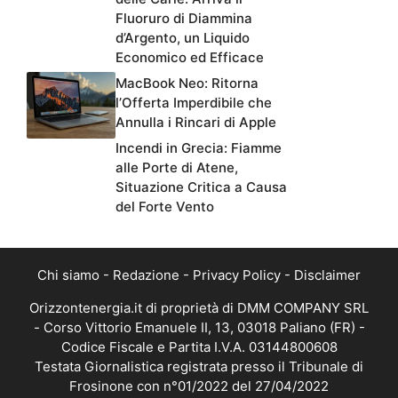
Fluoruro di Diammina
d’Argento, un Liquido
Economico ed Efficace
MacBook Neo: Ritorna
l’Offerta Imperdibile che
Annulla i Rincari di Apple
Incendi in Grecia: Fiamme
alle Porte di Atene,
Situazione Critica a Causa
del Forte Vento
Chi siamo
-
Redazione
-
Privacy Policy
-
Disclaimer
Orizzontenergia.it di proprietà di DMM COMPANY SRL
- Corso Vittorio Emanuele II, 13, 03018 Paliano (FR) -
Codice Fiscale e Partita I.V.A. 03144800608
Testata Giornalistica registrata presso il Tribunale di
Frosinone con n°01/2022 del 27/04/2022