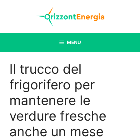
Vai
al
contenuto
MENU
Il trucco del
frigorifero per
mantenere le
verdure fresche
anche un mese