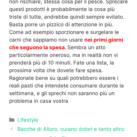
non rischiare, stessa cosa per il pesce. Sprecare
questi prodotti è probabilmente la cosa più
triste di tutte, andrebbe quindi sempre evitato.
Basta porre un pizzico di attenzione in più.
Come ad esempio sporzionare e surgelare le
carni che sappiamo non usare
nei primi giorni
che seguono la spesa
.
Sembra un atto
particolarmente oneroso, ma in realtà non vi
prenderà più di 10 minuti. Fate una lista, la
prossima volta che dovete fare spesa.
Ragionate bene su quali potrebbero essere i
reali pasti che intendete consumare durante la
settimana, e gli sprechi non saranno più un
problema in casa vostra
Categorie
Lifestyle
Bacche di Alloro, curano dolori e tanto altro: