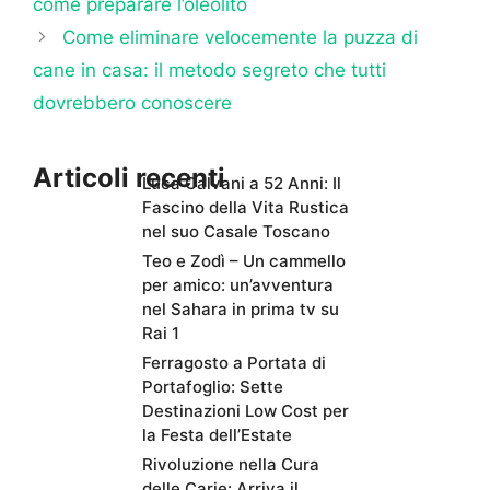
come preparare l’oleolito
Come eliminare velocemente la puzza di
cane in casa: il metodo segreto che tutti
dovrebbero conoscere
Articoli recenti
Luca Calvani a 52 Anni: Il
Fascino della Vita Rustica
nel suo Casale Toscano
Teo e Zodì – Un cammello
per amico: un’avventura
nel Sahara in prima tv su
Rai 1
Ferragosto a Portata di
Portafoglio: Sette
Destinazioni Low Cost per
la Festa dell’Estate
Rivoluzione nella Cura
delle Carie: Arriva il