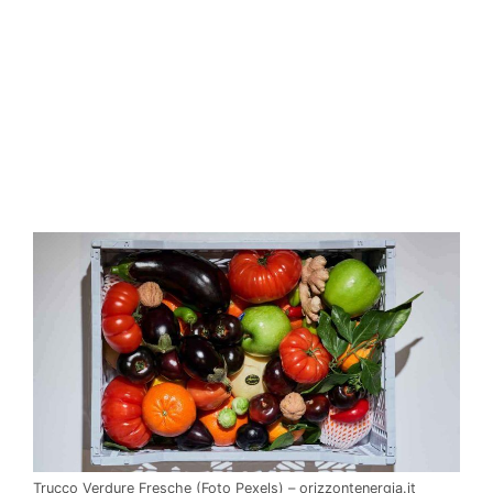
Trucco Verdure Fresche (Foto Pexels) – orizzontenergia.it