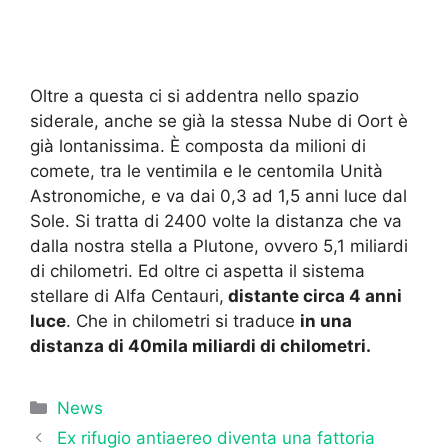
Oltre a questa ci si addentra nello spazio
siderale, anche se già la stessa Nube di Oort è
già lontanissima. È composta da milioni di
comete, tra le ventimila e le centomila Unità
Astronomiche, e va dai 0,3 ad 1,5 anni luce dal
Sole. Si tratta di 2400 volte la distanza che va
dalla nostra stella a Plutone, ovvero 5,1 miliardi
di chilometri. Ed oltre ci aspetta il sistema
stellare di Alfa Centauri,
distante circa 4 anni
luce
. Che in chilometri si traduce
in una
distanza di 40mila miliardi di chilometri.
Categorie
News
Ex rifugio antiaereo diventa una fattoria