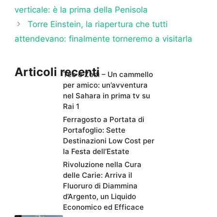
verticale: è la prima della Penisola
Torre Einstein, la riapertura che tutti
attendevano: finalmente torneremo a visitarla
Articoli recenti
Teo e Zodì – Un cammello
per amico: un’avventura
nel Sahara in prima tv su
Rai 1
Ferragosto a Portata di
Portafoglio: Sette
Destinazioni Low Cost per
la Festa dell’Estate
Rivoluzione nella Cura
delle Carie: Arriva il
Fluoruro di Diammina
d’Argento, un Liquido
Economico ed Efficace