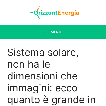
Vai
al
contenuto
MENU
Sistema solare,
non ha le
dimensioni che
immagini: ecco
quanto è grande in