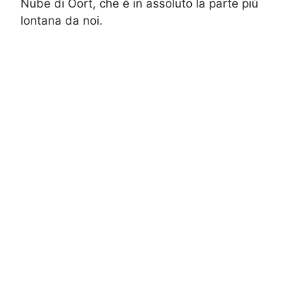
Nube di Oort, che è in assoluto la parte più
lontana da noi.