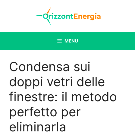
Vai
al
contenuto
MENU
Condensa sui
doppi vetri delle
finestre: il metodo
perfetto per
eliminarla