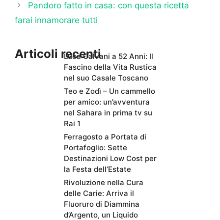
Pandoro fatto in casa: con questa ricetta
farai innamorare tutti
Articoli recenti
Luca Calvani a 52 Anni: Il
Fascino della Vita Rustica
nel suo Casale Toscano
Teo e Zodì – Un cammello
per amico: un’avventura
nel Sahara in prima tv su
Rai 1
Ferragosto a Portata di
Portafoglio: Sette
Destinazioni Low Cost per
la Festa dell’Estate
Rivoluzione nella Cura
delle Carie: Arriva il
Fluoruro di Diammina
d’Argento, un Liquido