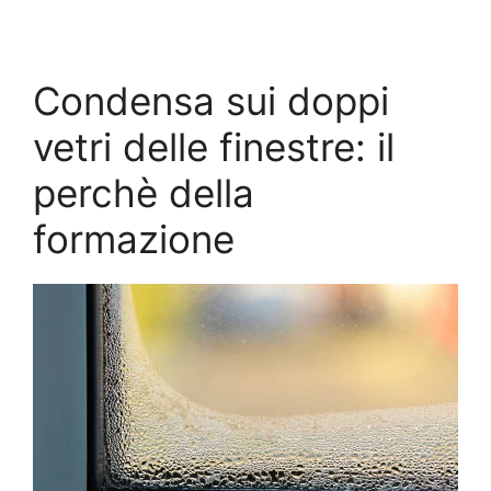
Condensa sui doppi
vetri delle finestre: il
perchè della
formazione