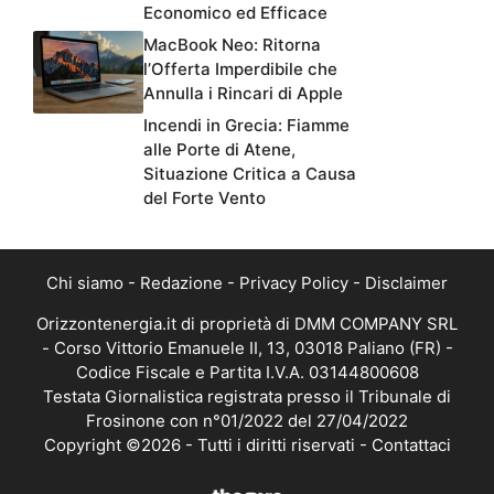
Economico ed Efficace
MacBook Neo: Ritorna
l’Offerta Imperdibile che
Annulla i Rincari di Apple
Incendi in Grecia: Fiamme
alle Porte di Atene,
Situazione Critica a Causa
del Forte Vento
Chi siamo
-
Redazione
-
Privacy Policy
-
Disclaimer
Orizzontenergia.it di proprietà di DMM COMPANY SRL
- Corso Vittorio Emanuele II, 13, 03018 Paliano (FR) -
Codice Fiscale e Partita I.V.A. 03144800608
Testata Giornalistica registrata presso il Tribunale di
Frosinone con n°01/2022 del 27/04/2022
Copyright ©2026 - Tutti i diritti riservati -
Contattaci