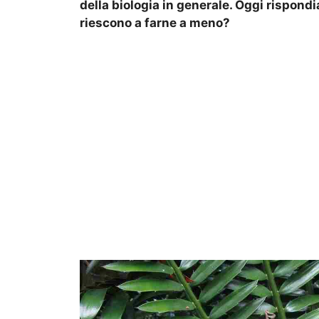
della biologia in generale. Oggi rispon
riescono a farne a meno?