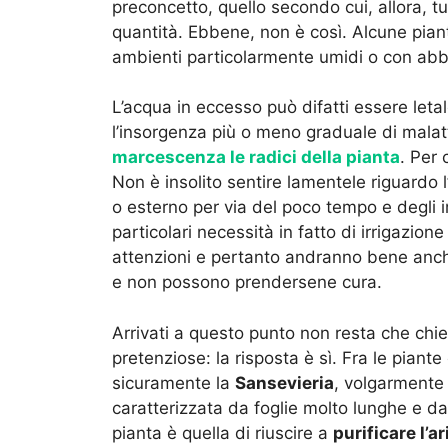
preconcetto, quello secondo cui, allora, t
quantità. Ebbene, non è così. Alcune pian
ambienti particolarmente umidi o con abbon
L’acqua in eccesso può difatti essere let
l’insorgenza più o meno graduale di mala
marcescenza le radici della pianta
. Per 
Non è insolito sentire lamentele riguardo l
o esterno per via del poco tempo e degli 
particolari necessità in fatto di irrigazio
attenzioni e pertanto andranno bene anc
e non possono prendersene cura.
Arrivati a questo punto non resta che chie
pretenziose: la risposta è sì. Fra le pian
sicuramente la
Sansevieria
, volgarmente 
caratterizzata da foglie molto lunghe e dai
pianta è quella di riuscire a
purificare l’ar