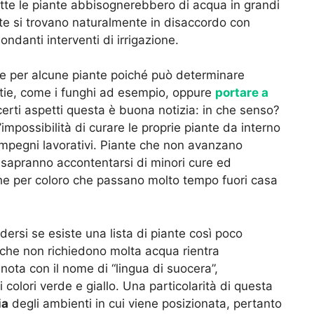
utte le piante abbisognerebbero di acqua in grandi
te si trovano naturalmente in disaccordo con
danti interventi di irrigazione.
ale per alcune piante poiché può determinare
ttie, come i funghi ad esempio, oppure
portare a
certi aspetti questa è buona notizia: in che senso?
’impossibilità di curare le proprie piante da interno
impegni lavorativi. Piante che non avanzano
ne sapranno accontentarsi di minori cure ed
he per coloro che passano molto tempo fuori casa
dersi se esiste una lista di piante così poco
te che non richiedono molta acqua rientra
nota con il nome di “lingua di suocera”,
 colori verde e giallo. Una particolarità di questa
ia
degli ambienti in cui viene posizionata, pertanto