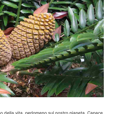
po della vita, perlomeno sul nostro pianeta. Capace