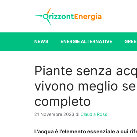
Vai
al
contenuto
NEWS
ENERGIE ALTERNATIVE
GREE
Piante senza acq
vivono meglio se
completo
21 Novembre 2023
di
Claudia Rossi
L’acqua è l’elemento essenziale a cui rife