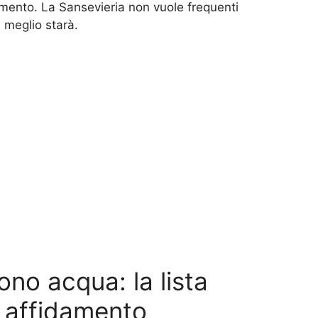
amento. La Sansevieria non vuole frequenti
, meglio starà.
ono acqua: la lista
e affidamento