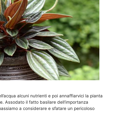
ll’acqua alcuni nutrienti e poi annaffiarvici la pianta
. Assodato il fatto basilare dell’importanza
 passiamo a considerare e sfatare un pericoloso