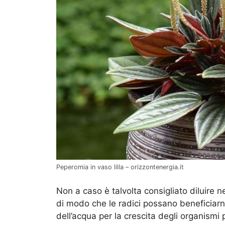
Peperomia in vaso lilla – orizzontenergia.it
Non a caso è talvolta consigliato diluire ne
di modo che le radici possano beneficiarne
dell’acqua per la crescita degli organismi