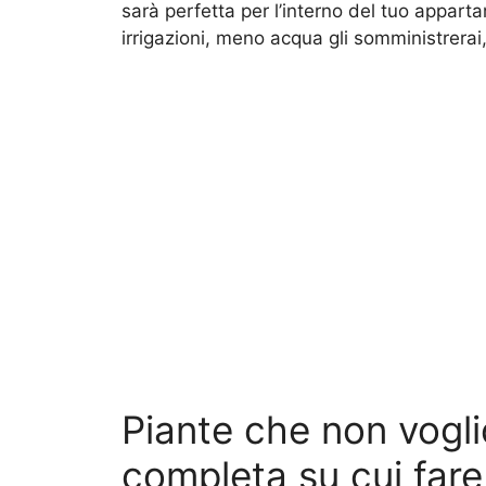
sarà perfetta per l’interno del tuo appart
irrigazioni, meno acqua gli somministrerai
Piante che non vogli
completa su cui far