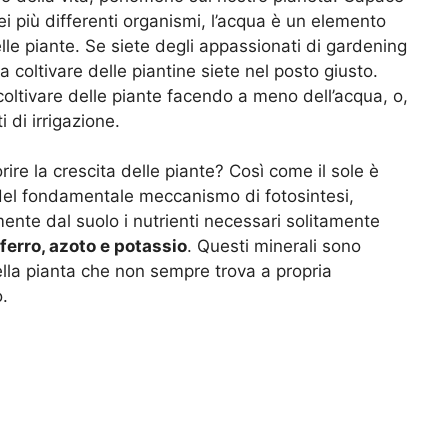
ei più differenti organismi, l’acqua è un elemento
lle piante. Se siete degli appassionati di gardening
coltivare delle piantine siete nel posto giusto.
oltivare delle piante facendo a meno dell’acqua, o,
i di irrigazione.
ire la crescita delle piante? Così come il sole è
 del fondamentale meccanismo di fotosintesi,
mente dal suolo i nutrienti necessari solitamente
ferro, azoto e potassio
. Questi minerali sono
della pianta che non sempre trova a propria
o.