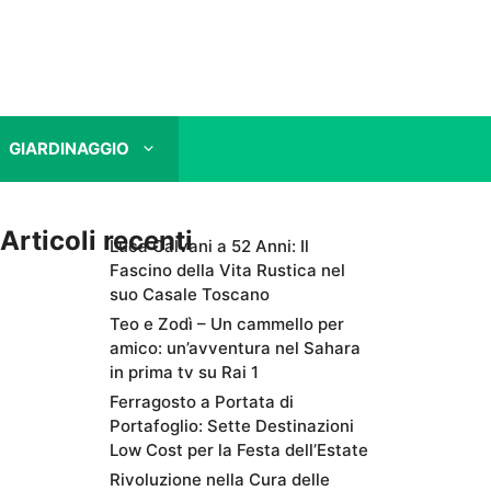
GIARDINAGGIO
Articoli recenti
Luca Calvani a 52 Anni: Il
Fascino della Vita Rustica nel
suo Casale Toscano
Teo e Zodì – Un cammello per
amico: un’avventura nel Sahara
in prima tv su Rai 1
Ferragosto a Portata di
Portafoglio: Sette Destinazioni
Low Cost per la Festa dell’Estate
Rivoluzione nella Cura delle