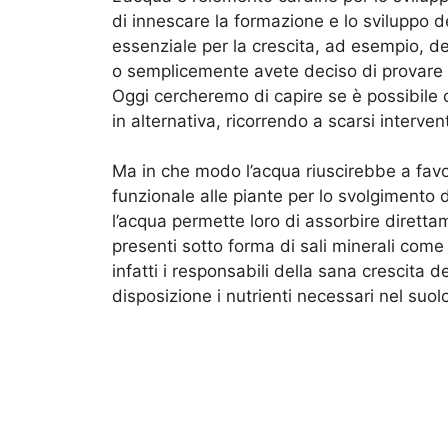
di innescare la formazione e lo sviluppo d
essenziale per la crescita, ad esempio, de
o semplicemente avete deciso di provare a 
Oggi cercheremo di capire se è possibile c
in alternativa, ricorrendo a scarsi intervent
Ma in che modo l’acqua riuscirebbe a favor
funzionale alle piante per lo svolgimento
l’acqua permette loro di assorbire diretta
presenti sotto forma di sali minerali come
infatti i responsabili della sana crescita 
disposizione i nutrienti necessari nel suol