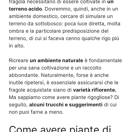
fragola necessitano di essere coltivate in
un
terreno acido
. Dovremmo, quindi, anche in un
ambiente domestico, cercare di simulare un
terreno da sottobosco: poca luce diretta, molta
ombra e la particolare predisposizione del
terreno, di cui si faceva cenno qualche rigo più
in alto.
Ricreare
un ambiente naturale
è fondamentale
per una sana coltivazione e un raccolto
abbondante. Naturalmente, forse è anche
inutile ripetersi, è essenziale assicurarsi che le
fragole acquistate siano di
varietà rifiorente.
Ma sappiamo come avere piante rigogliose? Di
seguito,
alcuni trucchi e suggerimenti
di cui
non puoi farne a meno.
Come avere piante di