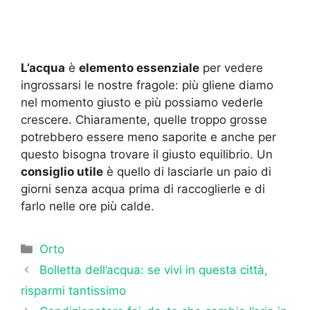
L’acqua
è
elemento essenziale
per vedere
ingrossarsi le nostre fragole: più gliene diamo
nel momento giusto e più possiamo vederle
crescere. Chiaramente, quelle troppo grosse
potrebbero essere meno saporite e anche per
questo bisogna trovare il giusto equilibrio. Un
consiglio utile
è quello di lasciarle un paio di
giorni senza acqua prima di raccoglierle e di
farlo nelle ore più calde.
Categorie
Orto
Bolletta dell’acqua: se vivi in questa città,
risparmi tantissimo