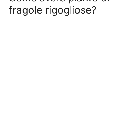
fragole rigogliose?