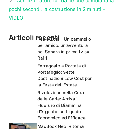
Condizionatore fai-da-te che cambia l’aria in
pochi secondi, la costruzione in 2 minuti –
VIDEO
Articoli recenti
Teo e Zodì – Un cammello
per amico: un’avventura
nel Sahara in prima tv su
Rai 1
Ferragosto a Portata di
Portafoglio: Sette
Destinazioni Low Cost per
la Festa dell’Estate
Rivoluzione nella Cura
delle Carie: Arriva il
Fluoruro di Diammina
d’Argento, un Liquido
Economico ed Efficace
MacBook Neo: Ritorna