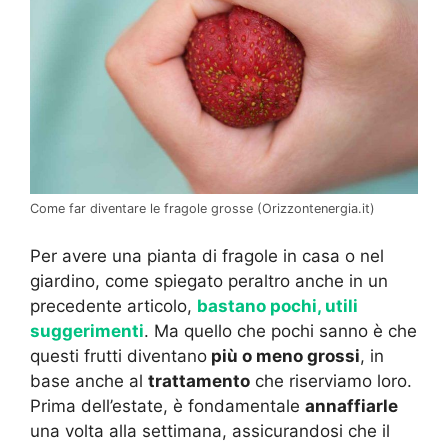
Come far diventare le fragole grosse (Orizzontenergia.it)
Per avere una pianta di fragole in casa o nel
giardino, come spiegato peraltro anche in un
precedente articolo,
bastano pochi, utili
suggerimenti
. Ma quello che pochi sanno è che
questi frutti diventano
più o meno grossi
, in
base anche al
trattamento
che riserviamo loro.
Prima dell’estate, è fondamentale
annaffiarle
una volta alla settimana, assicurandosi che il