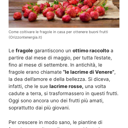
Come coltivare le fragole in casa per ottenere buoni frutti
(Orizzontenergia.it)
Le
fragole
garantiscono un
ottimo raccolto
a
partire dal mese di maggio, per tutta l’estate,
fino al mese di settembre. In antichità, le
fragole erano chiamate
“le lacrime di Venere”
,
la dea dell’amore e della bellezza. Si diceva,
infatti, che le sue
lacrime rosse,
una volta
cadute a terra, si trasformassero in questi frutti.
Oggi sono ancora uno dei frutti più amati,
soprattutto dai più giovani.
Per crescere in modo sano, le piantine di