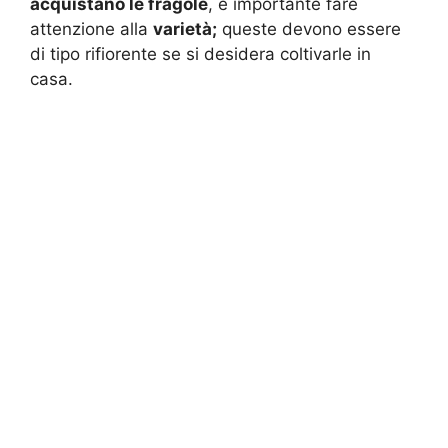
acquistano le fragole
, è importante fare
attenzione alla
varietà;
queste devono essere
di tipo rifiorente se si desidera coltivarle in
casa.