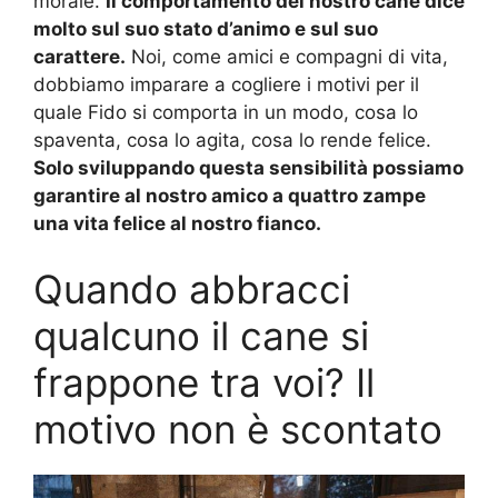
morale.
Il comportamento del nostro cane dice
molto sul suo stato d’animo e sul suo
carattere.
Noi, come amici e compagni di vita,
dobbiamo imparare a cogliere i motivi per il
quale Fido si comporta in un modo, cosa lo
spaventa, cosa lo agita, cosa lo rende felice.
Solo sviluppando questa sensibilità possiamo
garantire al nostro amico a quattro zampe
una vita felice al nostro fianco.
Quando abbracci
qualcuno il cane si
frappone tra voi? Il
motivo non è scontato