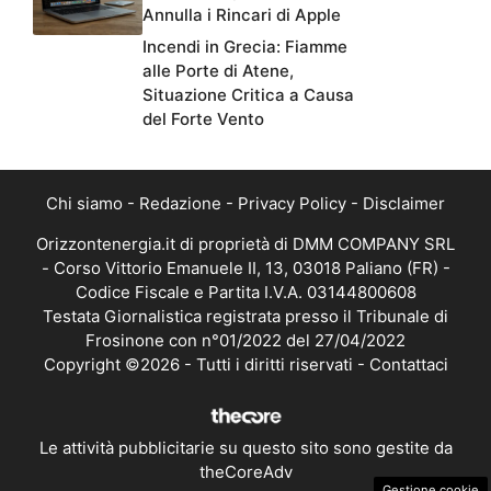
Annulla i Rincari di Apple
Incendi in Grecia: Fiamme
alle Porte di Atene,
Situazione Critica a Causa
del Forte Vento
Chi siamo
-
Redazione
-
Privacy Policy
-
Disclaimer
Orizzontenergia.it di proprietà di DMM COMPANY SRL
- Corso Vittorio Emanuele II, 13, 03018 Paliano (FR) -
Codice Fiscale e Partita I.V.A. 03144800608
Testata Giornalistica registrata presso il Tribunale di
Frosinone con n°01/2022 del 27/04/2022
Copyright ©2026 - Tutti i diritti riservati -
Contattaci
Le attività pubblicitarie su questo sito sono gestite da
theCoreAdv
Gestione cookie