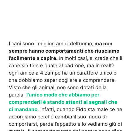
I cani sono i migliori amici dell’uomo
, ma non
sempre hanno comportamenti che riusciamo
facilmente a capire.
In molti casi, si crede che il
cane sia tale e quale al padrone, ma in realtà
ogni amico a 4 zampe ha un carattere unico e
che dobbiamo saper cogliere e comprendere.
Visto che gli animali non sono dotati della
parola,
l’unico modo che abbiamo per
comprenderli è stando attenti ai segnali che
ci mandano
. Infatti, quando Fido sta male ce ne
accorgiamo perché cambia il suo modo di
comportarsi, perde l’appetito e lo vediamo giù di