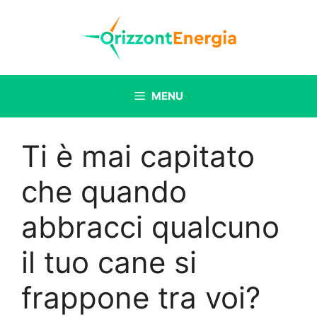
Vai
al
contenuto
MENU
Ti è mai capitato
che quando
abbracci qualcuno
il tuo cane si
frappone tra voi?