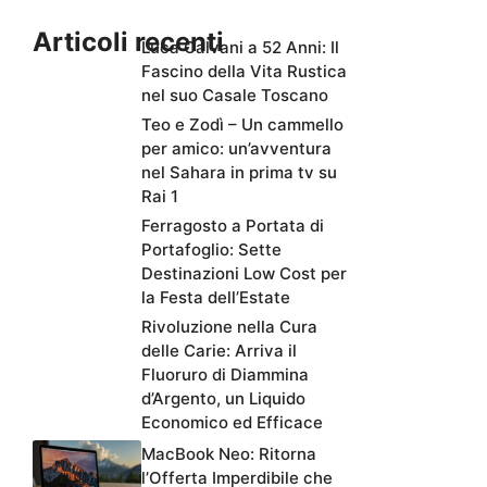
Articoli recenti
Luca Calvani a 52 Anni: Il
Fascino della Vita Rustica
nel suo Casale Toscano
Teo e Zodì – Un cammello
per amico: un’avventura
nel Sahara in prima tv su
Rai 1
Ferragosto a Portata di
Portafoglio: Sette
Destinazioni Low Cost per
la Festa dell’Estate
Rivoluzione nella Cura
delle Carie: Arriva il
Fluoruro di Diammina
d’Argento, un Liquido
Economico ed Efficace
MacBook Neo: Ritorna
l’Offerta Imperdibile che