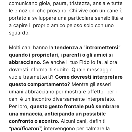
comunicano gioia, paura, tristezza, ansia e tutte
le emozioni che provano. Chi vive con un cane è
portato a sviluppare una particolare sensibilità e
a capire il proprio amico peloso solo con uno
sguardo.
Molti cani hanno la
tendenza a “intromettersi”
quando i proprietari, i parenti o gli amici si
abbracciano.
Se anche il tuo Fido lo fa, allora
dovresti informarti subito. Quale messaggio
vuole trasmetterti?
Come dovresti interpretare
questo comportamento?
Mentre gli esseri
umani abbracciano per mostrare affetto, per i
cani è un incontro diversamente interpretato.
Per loro,
questo gesto frontale può sembrare
una minaccia, anticipando un possibile
confronto o scontro
. Alcuni cani, definiti
“pacificatori”,
intervengono per calmare la