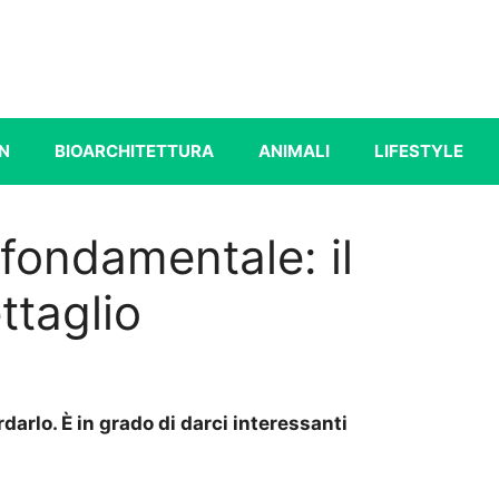
N
BIOARCHITETTURA
ANIMALI
LIFESTYLE
è fondamentale: il
ttaglio
darlo. È in grado di darci interessanti