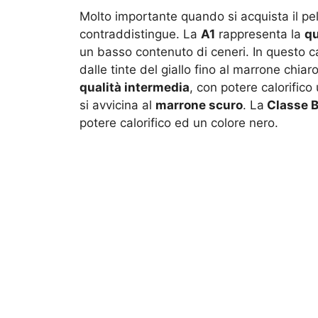
Molto importante quando si acquista il pell
contraddistingue. La
A1
rappresenta la
qu
un basso contenuto di ceneri. In questo ca
dalle tinte del giallo fino al marrone chiar
qualità intermedia
, con potere calorific
si avvicina al
marrone scuro
. La
Classe 
potere calorifico ed un colore nero.