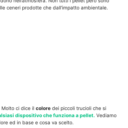
rdono nell’atmosfera. Non tutti i pellet però sono
elle ceneri prodotte che dall’impatto ambientale.
Molto ci dice il
colore
dei piccoli trucioli che si
siasi dispositivo che funziona a pellet.
Vediamo
colore ed in base e cosa va scelto.