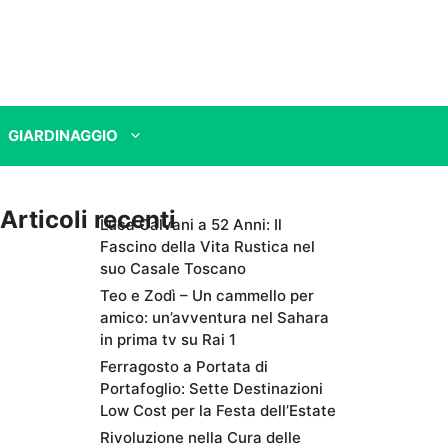
GIARDINAGGIO
Articoli recenti
Luca Calvani a 52 Anni: Il
Fascino della Vita Rustica nel
suo Casale Toscano
Teo e Zodì – Un cammello per
amico: un’avventura nel Sahara
in prima tv su Rai 1
Ferragosto a Portata di
Portafoglio: Sette Destinazioni
Low Cost per la Festa dell’Estate
Rivoluzione nella Cura delle