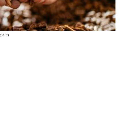
ia.it)