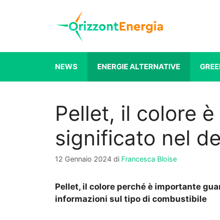
Vai
al
contenuto
NEWS
ENERGIE ALTERNATIVE
GREE
Pellet, il colore 
significato nel de
12 Gennaio 2024
di
Francesca Bloise
Pellet, il colore perché è importante guar
informazioni sul tipo di combustibile