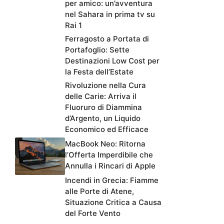
per amico: un’avventura
nel Sahara in prima tv su
Rai 1
Ferragosto a Portata di
Portafoglio: Sette
Destinazioni Low Cost per
la Festa dell’Estate
Rivoluzione nella Cura
delle Carie: Arriva il
Fluoruro di Diammina
d’Argento, un Liquido
Economico ed Efficace
MacBook Neo: Ritorna
l’Offerta Imperdibile che
Annulla i Rincari di Apple
Incendi in Grecia: Fiamme
alle Porte di Atene,
Situazione Critica a Causa
del Forte Vento