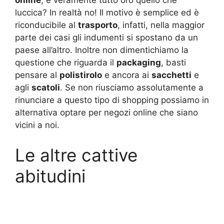
online
, è veramente tutto oro quello che
luccica? In realtà no! Il motivo è semplice ed è
riconducibile al
trasporto
, infatti, nella maggior
parte dei casi gli indumenti si spostano da un
paese all’altro. Inoltre non dimentichiamo la
questione che riguarda il
packaging
, basti
pensare al
polistirolo
e ancora ai
sacchetti
e
agli
scatoli
. Se non riusciamo assolutamente a
rinunciare a questo tipo di shopping possiamo in
alternativa optare per negozi online che siano
vicini a noi.
Le altre cattive
abitudini