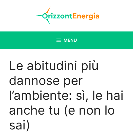
Vai
al
contenuto
MENU
Le abitudini più
dannose per
l’ambiente: sì, le hai
anche tu (e non lo
sai)