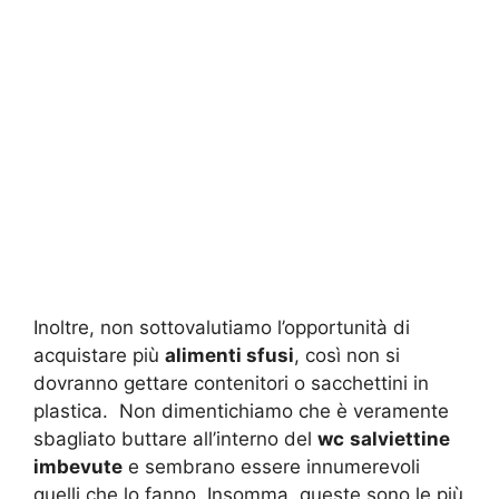
Inoltre, non sottovalutiamo l’opportunità di
acquistare più
alimenti sfusi
, così non si
dovranno gettare contenitori o sacchettini in
plastica. Non dimentichiamo che è veramente
sbagliato buttare all’interno del
wc
salviettine
imbevute
e sembrano essere innumerevoli
quelli che lo fanno. Insomma, queste sono le più