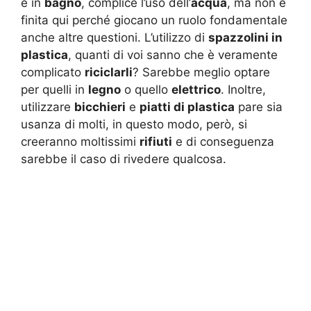
e in
bagno
, complice l’uso dell’
acqua
, ma non è
finita qui perché giocano un ruolo fondamentale
anche altre questioni. L’utilizzo di
spazzolini in
plastica
, quanti di voi sanno che è veramente
complicato
riciclarli
? Sarebbe meglio optare
per quelli in
legno
o quello
elettrico
. Inoltre,
utilizzare
bicchieri
e
piatti di plastica
pare sia
usanza di molti, in questo modo, però, si
creeranno moltissimi
rifiuti
e di conseguenza
sarebbe il caso di rivedere qualcosa.