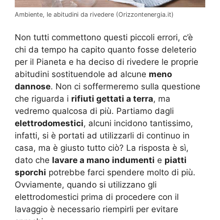
Ambiente, le abitudini da rivedere (Orizzontenergia.it)
Non tutti commettono questi piccoli errori, c’è
chi da tempo ha capito quanto fosse deleterio
per il Pianeta e ha deciso di rivedere le proprie
abitudini sostituendole ad alcune
meno
dannose
. Non ci soffermeremo sulla questione
che riguarda i
rifiuti gettati a terra
, ma
vedremo qualcosa di più. Partiamo dagli
elettrodomestici
, alcuni incidono tantissimo,
infatti, si è portati ad utilizzarli di continuo in
casa, ma è giusto tutto ciò? La risposta è sì,
dato che
lavare a mano
indumenti
e
piatti
sporchi
potrebbe farci spendere molto di più.
Ovviamente, quando si utilizzano gli
elettrodomestici prima di procedere con il
lavaggio è necessario riempirli per evitare