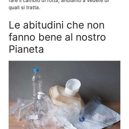
fare il cambio di rotta, andiamo a vedere di
quali si tratta.
Le abitudini che non
fanno bene al nostro
Pianeta