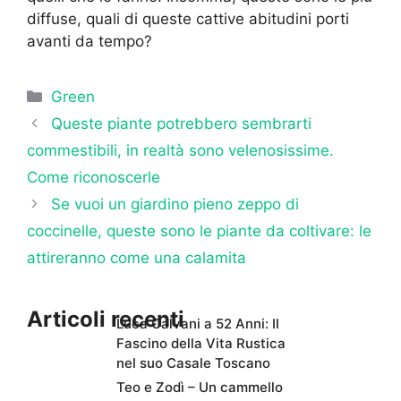
diffuse, quali di queste cattive abitudini porti
avanti da tempo?
Categorie
Green
Queste piante potrebbero sembrarti
commestibili, in realtà sono velenosissime.
Come riconoscerle
Se vuoi un giardino pieno zeppo di
coccinelle, queste sono le piante da coltivare: le
attireranno come una calamita
Articoli recenti
Luca Calvani a 52 Anni: Il
Fascino della Vita Rustica
nel suo Casale Toscano
Teo e Zodì – Un cammello