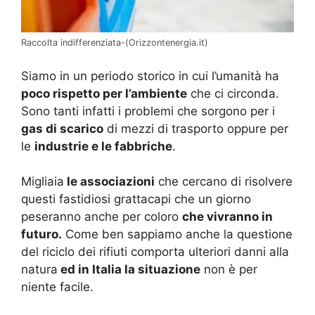
Raccolta indifferenziata-(Orizzontenergia.it)
Siamo in un periodo storico in cui l’umanità ha
poco rispetto per l’ambiente
che ci circonda.
Sono tanti infatti i problemi che sorgono per i
gas di scarico
di mezzi di trasporto oppure per
le
industrie e le fabbriche
.
Migliaia
le associazioni
che cercano di risolvere
questi fastidiosi grattacapi che un giorno
peseranno anche per coloro
che vivranno in
futuro.
Come ben sappiamo anche la questione
del riciclo dei rifiuti comporta ulteriori danni alla
natura
ed in Italia la situazione
non è per
niente facile.