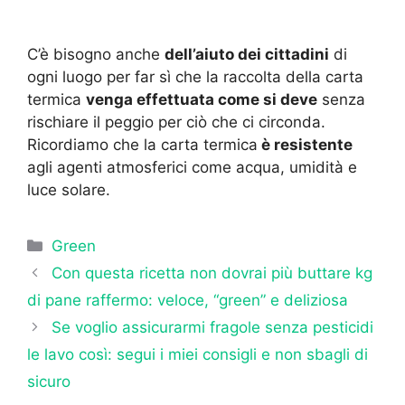
C’è bisogno anche
dell’aiuto dei cittadini
di
ogni luogo per far sì che la raccolta della carta
termica
venga effettuata come si deve
senza
rischiare il peggio per ciò che ci circonda.
Ricordiamo che la carta termica
è resistente
agli agenti atmosferici come acqua, umidità e
luce solare.
Categorie
Green
Con questa ricetta non dovrai più buttare kg
di pane raffermo: veloce, “green” e deliziosa
Se voglio assicurarmi fragole senza pesticidi
le lavo così: segui i miei consigli e non sbagli di
sicuro