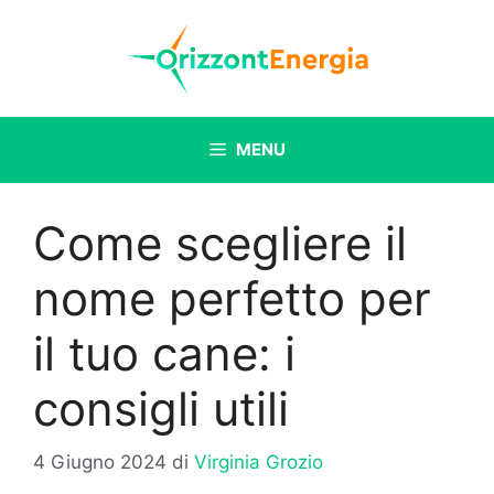
Vai
al
contenuto
MENU
Come scegliere il
nome perfetto per
il tuo cane: i
consigli utili
4 Giugno 2024
di
Virginia Grozio