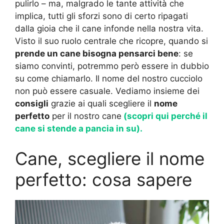
pulirlo – ma, malgrado le tante attività che
implica, tutti gli sforzi sono di certo ripagati
dalla gioia che il cane infonde nella nostra vita.
Visto il suo ruolo centrale che ricopre, quando si
prende un cane bisogna pensarci bene
: se
siamo convinti, potremmo però essere in dubbio
su come chiamarlo. Il nome del nostro cucciolo
non può essere casuale. Vediamo insieme dei
consigli
grazie ai quali scegliere il
nome
perfetto
per il nostro cane
(scopri qui perché il
cane si stende a pancia in su).
Cane, scegliere il nome
perfetto: cosa sapere