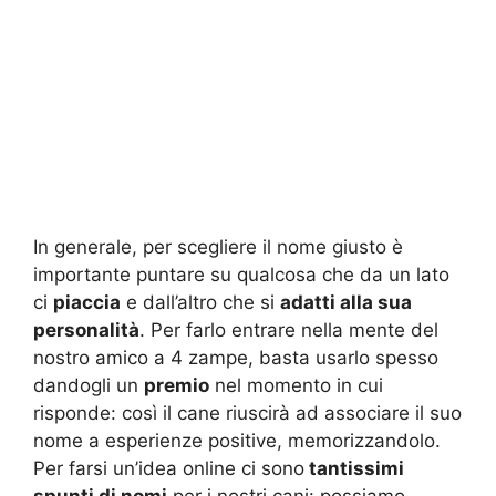
In generale, per scegliere il nome giusto è
importante puntare su qualcosa che da un lato
ci
piaccia
e dall’altro che si
adatti alla sua
personalità
. Per farlo entrare nella mente del
nostro amico a 4 zampe, basta usarlo spesso
dandogli un
premio
nel momento in cui
risponde: così il cane riuscirà ad associare il suo
nome a esperienze positive, memorizzandolo.
Per farsi un’idea online ci sono
tantissimi
spunti di nomi
per i nostri cani: possiamo