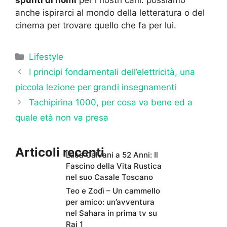
anche ispirarci al mondo della letteratura o del
cinema per trovare quello che fa per lui.
Categorie
Lifestyle
I principi fondamentali dell’elettricità, una
piccola lezione per grandi insegnamenti
Tachipirina 1000, per cosa va bene ed a
quale età non va presa
Articoli recenti
Luca Calvani a 52 Anni: Il
Fascino della Vita Rustica
nel suo Casale Toscano
Teo e Zodì – Un cammello
per amico: un’avventura
nel Sahara in prima tv su
Rai 1