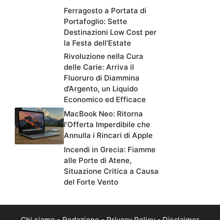
Ferragosto a Portata di
Portafoglio: Sette
Destinazioni Low Cost per
la Festa dell’Estate
Rivoluzione nella Cura
delle Carie: Arriva il
Fluoruro di Diammina
d’Argento, un Liquido
Economico ed Efficace
MacBook Neo: Ritorna
l’Offerta Imperdibile che
Annulla i Rincari di Apple
Incendi in Grecia: Fiamme
alle Porte di Atene,
Situazione Critica a Causa
del Forte Vento
Chi siamo
-
Redazione
-
Privacy Policy
-
Disclaimer