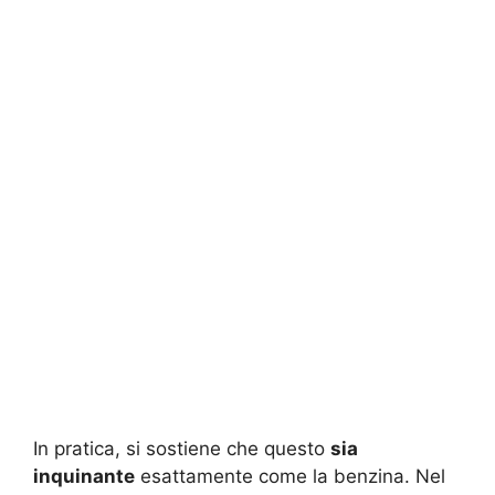
In pratica, si sostiene che questo
sia
inquinante
esattamente come la benzina. Nel