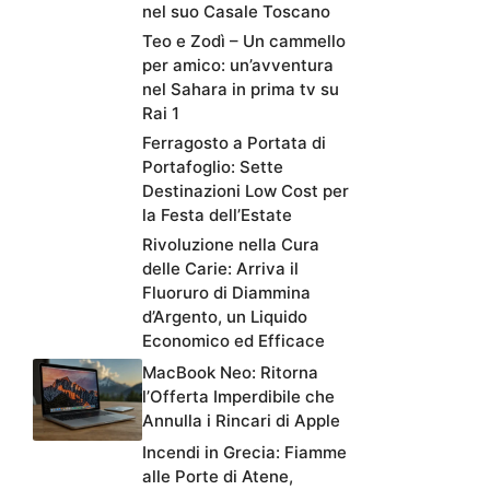
nel suo Casale Toscano
Teo e Zodì – Un cammello
per amico: un’avventura
nel Sahara in prima tv su
Rai 1
Ferragosto a Portata di
Portafoglio: Sette
Destinazioni Low Cost per
la Festa dell’Estate
Rivoluzione nella Cura
delle Carie: Arriva il
Fluoruro di Diammina
d’Argento, un Liquido
Economico ed Efficace
MacBook Neo: Ritorna
l’Offerta Imperdibile che
Annulla i Rincari di Apple
Incendi in Grecia: Fiamme
alle Porte di Atene,