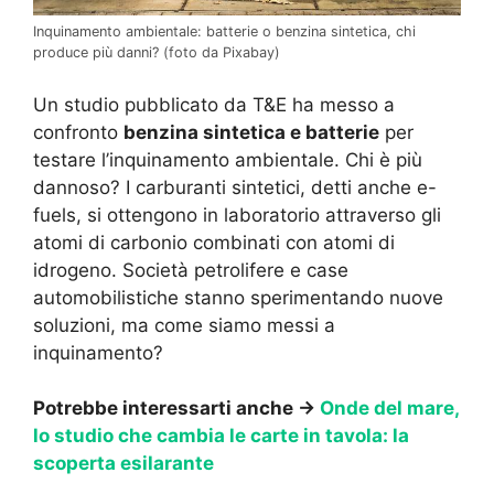
Inquinamento ambientale: batterie o benzina sintetica, chi
produce più danni? (foto da Pixabay)
Un studio pubblicato da T&E ha messo a
confronto
benzina sintetica e batterie
per
testare l’inquinamento ambientale. Chi è più
dannoso? I carburanti sintetici, detti anche e-
fuels, si ottengono in laboratorio attraverso gli
atomi di carbonio combinati con atomi di
idrogeno. Società petrolifere e case
automobilistiche stanno sperimentando nuove
soluzioni, ma come siamo messi a
inquinamento?
Potrebbe interessarti anche →
Onde del mare,
lo studio che cambia le carte in tavola: la
scoperta esilarante