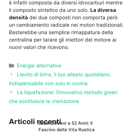
è infatti composta da diversi idrocarburi mentre
il composto sintetico da uno solo.
La diversa
densità
dei due composti non comporta però
un cambiamento radicale nei motori tradizionali.
Basterebbe una semplice rimappatura della
centralina per tarare gli iniettori del motore ai
nuovi valori che ricevono.
Categorie
Energie alternative
Lievito di birra, il tuo alleato quotidiano.
Indispensabile non solo in cucina
La liquefazione: l’innovativo metodo green
che sostituisce la cremazione
Articoli recenti
Luca Calvani a 52 Anni: Il
Fascino della Vita Rustica