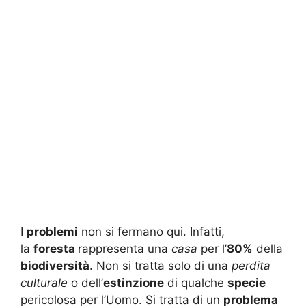
I
problemi
non si fermano qui. Infatti,
la
foresta
rappresenta una
casa
per l’
80%
della
biodiversità
. Non si tratta solo di una
perdita
culturale
o dell’
estinzione
di qualche
specie
pericolosa per l’Uomo. Si tratta di un
problema