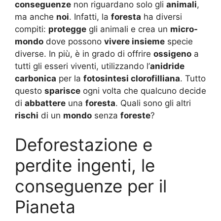
conseguenze
non riguardano solo gli
animali
,
ma anche
noi
. Infatti, la
foresta
ha diversi
compiti:
protegge
gli animali e crea un
micro-
mondo
dove possono
vivere insieme
specie
diverse. In più, è in grado di offrire
ossigeno
a
tutti gli esseri viventi, utilizzando l’
anidride
carbonica
per la
fotosintesi clorofilliana
. Tutto
questo
sparisce
ogni volta che qualcuno decide
di
abbattere
una
foresta
. Quali sono gli altri
rischi
di un
mondo
senza
foreste
?
Deforestazione e
perdite ingenti, le
conseguenze per il
Pianeta