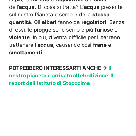
dell’
acqua
. Di cosa si tratta? L’
acqua
presente
sul nostro Pianeta è sempre della
stessa
quantità
. Gli
alberi
fanno da
regolatori
. Senza
di essi, le
piogge
sono sempre più
furiose
e
violente
. In più, diventa difficile per il
terreno
trattenere
l’acqua
, causando così
frane
e
smottamenti
.
POTREBBERO INTERESSARTI ANCHE ->
Il
nostro pianeta è arrivato all’ebollizione. Il
report dell’istituto di Stoccolma