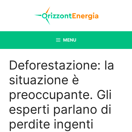
Vai
al
contenuto
MENU
Deforestazione: la
situazione è
preoccupante. Gli
esperti parlano di
perdite ingenti