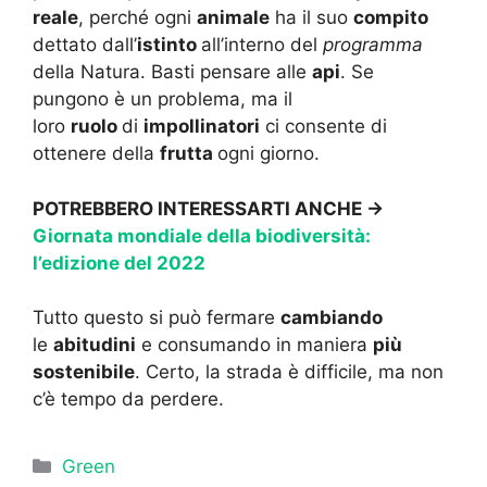
reale
, perché ogni
animale
ha il suo
compito
dettato dall’
istinto
all’interno del
programma
della Natura. Basti pensare alle
api
. Se
pungono è un problema, ma il
loro
ruolo
di
impollinatori
ci consente di
ottenere della
frutta
ogni giorno.
POTREBBERO INTERESSARTI ANCHE ->
Giornata mondiale della biodiversità:
l’edizione del 2022
Tutto questo si può fermare
cambiando
le
abitudini
e consumando in maniera
più
sostenibile
. Certo, la strada è difficile, ma non
c’è tempo da perdere.
Categorie
Green