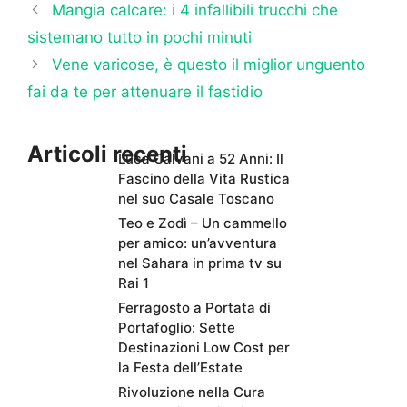
Mangia calcare: i 4 infallibili trucchi che
sistemano tutto in pochi minuti
Vene varicose, è questo il miglior unguento
fai da te per attenuare il fastidio
Articoli recenti
Luca Calvani a 52 Anni: Il
Fascino della Vita Rustica
nel suo Casale Toscano
Teo e Zodì – Un cammello
per amico: un’avventura
nel Sahara in prima tv su
Rai 1
Ferragosto a Portata di
Portafoglio: Sette
Destinazioni Low Cost per
la Festa dell’Estate
Rivoluzione nella Cura