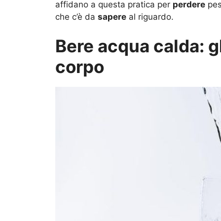
affidano a questa pratica per
perdere
pes
che c’è da
sapere
al riguardo.
Bere acqua calda: gl
corpo