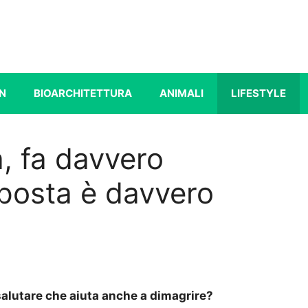
N
BIOARCHITETTURA
ANIMALI
LIFESTYLE
, fa davvero
sposta è davvero
alutare che aiuta anche a dimagrire?