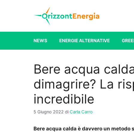
Vai
al
contenuto
NEWS
ENERGIE ALTERNATIVE
GREE
Bere acqua calda
dimagrire? La ri
incredibile
5 Giugno 2022
di
Carla Carro
Bere acqua calda è davvero un metodo s