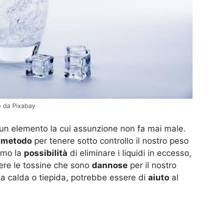
o da Pixabay
un elemento la cui assunzione non fa mai male.
o
metodo
per tenere sotto controllo il nostro peso
iamo la
possibilità
di eliminare i liquidi in eccesso,
llere le tossine che sono
dannose
per il nostro
 calda o tiepida, potrebbe essere di
aiuto
al