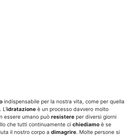
o
indispensabile per la nostra vita, come per quella
 L’
idratazione
è un processo davvero molto
e un essere umano può
resistere
per diversi giorni
lo che tutti continuamente ci
chiediamo
è se
aiuta il nostro corpo a
dimagrire
. Molte persone si