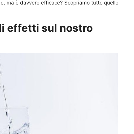
o, ma è davvero efficace? Scopriamo tutto quello
i effetti sul nostro