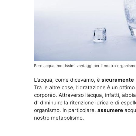
Bere acqua: moltissimi vantaggi per il nostro organism
L’acqua, come dicevamo, è
sicuramente
Tra le altre cose, l’idratazione è un ottim
corporeo. Attraverso l’acqua, infatti, abb
di diminuire la ritenzione idrica e di espe
organismo. In particolare,
assumere
acqua
nostro metabolismo.