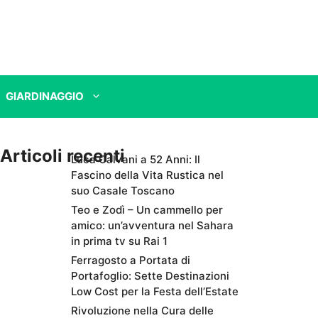
GIARDINAGGIO
Articoli recenti
Luca Calvani a 52 Anni: Il
Fascino della Vita Rustica nel
suo Casale Toscano
Teo e Zodì – Un cammello per
amico: un’avventura nel Sahara
in prima tv su Rai 1
Ferragosto a Portata di
Portafoglio: Sette Destinazioni
Low Cost per la Festa dell’Estate
Rivoluzione nella Cura delle