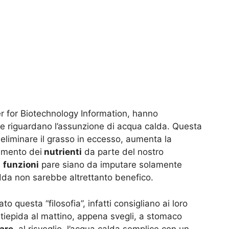
r for Biotechnology Information, hanno
che riguardano l’assunzione di acqua calda. Questa
eliminare il grasso in eccesso, aumenta la
bimento dei
nutrienti
da parte del nostro
e
funzioni
pare siano da imputare solamente
dda non sarebbe altrettanto benefico.
 questa “filosofia”, infatti consigliano ai loro
tiepida al mattino, appena svegli, a stomaco
nare
, al risveglio, l’acqua calda semplice con un