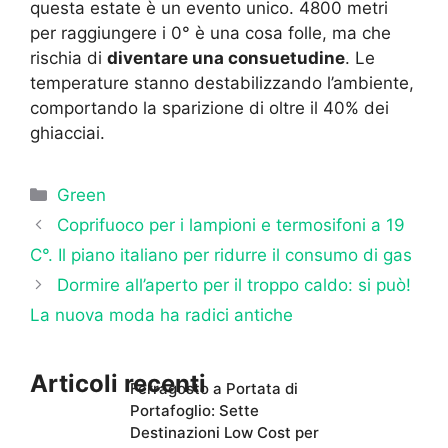
questa estate è un evento unico. 4800 metri
per raggiungere i 0° è una cosa folle, ma che
rischia di
diventare una consuetudine
. Le
temperature stanno destabilizzando l’ambiente,
comportando la sparizione di oltre il 40% dei
ghiacciai.
Categorie
Green
Coprifuoco per i lampioni e termosifoni a 19
C°. Il piano italiano per ridurre il consumo di gas
Dormire all’aperto per il troppo caldo: si può!
La nuova moda ha radici antiche
Articoli recenti
Ferragosto a Portata di
Portafoglio: Sette
Destinazioni Low Cost per