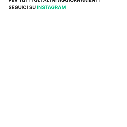
PER TUTTI GLI ALTRI AGGIORNAMENTI
SEGUICI SU
INSTAGRAM