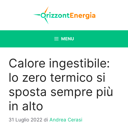
Vai
al
contenuto
MENU
Calore ingestibile:
lo zero termico si
sposta sempre più
in alto
31 Luglio 2022
di
Andrea Cerasi