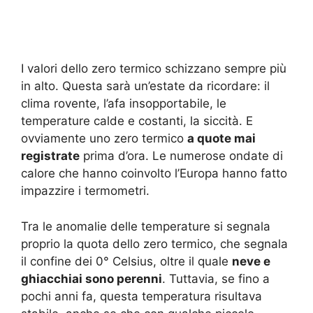
I valori dello zero termico schizzano sempre più
in alto. Questa sarà un’estate da ricordare: il
clima rovente, l’afa insopportabile, le
temperature calde e costanti, la siccità. E
ovviamente uno zero termico
a quote mai
registrate
prima d’ora. Le numerose ondate di
calore che hanno coinvolto l’Europa hanno fatto
impazzire i termometri.
Tra le anomalie delle temperature si segnala
proprio la quota dello zero termico, che segnala
il confine dei 0° Celsius, oltre il quale
neve e
ghiacchiai sono perenni
. Tuttavia, se fino a
pochi anni fa, questa temperatura risultava