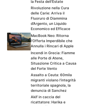
la Festa dell’Estate
Rivoluzione nella Cura
delle Carie: Arriva il
Fluoruro di Diammina
d’Argento, un Liquido
Economico ed Efficace
MacBook Neo: Ritorna
l’Offerta Imperdibile che
Annulla i Rincari di Apple
Incendi in Grecia: Fiamme
alle Porte di Atene,
Situazione Critica a Causa
del Forte Vento
Assalto a Ceuta: 60mila
migranti violano l’integrità
territoriale spagnola, la
denuncia di Sanchez
Akif in caccia del
ricattatore: Harika e