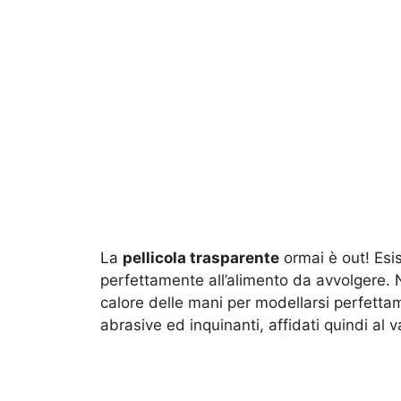
La
pellicola trasparente
ormai è out! Esi
perfettamente all’alimento da avvolgere. N
calore delle mani per modellarsi perfetta
abrasive ed inquinanti, affidati quindi al