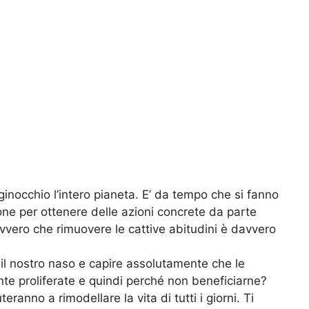
inocchio l’intero pianeta. E’ da tempo che si fanno
ne per ottenere delle azioni concrete da parte
ovvero che rimuovere le cattive abitudini è davvero
 il nostro naso e capire assolutamente che le
nte proliferate e quindi perché non beneficiarne?
eranno a rimodellare la vita di tutti i giorni. Ti