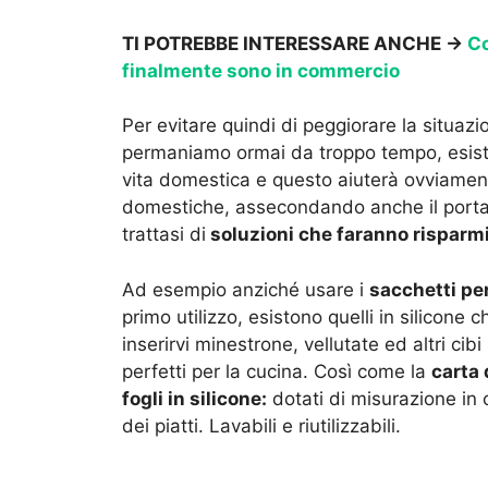
TI POTREBBE INTERESSARE ANCHE ->
Co
finalmente sono in commercio
Per evitare quindi di peggiorare la situazi
permaniamo ormai da troppo tempo, esisto
vita domestica e questo aiuterà ovviamen
domestiche, assecondando anche il porta
trattasi di
soluzioni che faranno risparmi
Ad esempio anziché usare i
sacchetti pe
primo utilizzo, esistono quelli in silicone
inserirvi minestrone, vellutate ed altri cibi
perfetti per la cucina. Così come la
carta 
fogli in silicone:
dotati di misurazione in
dei piatti. Lavabili e riutilizzabili.