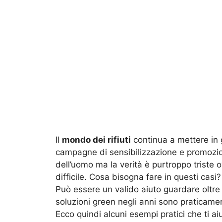
Il
mondo dei rifiuti
continua a mettere in g
campagne di sensibilizzazione e promozio
dell’uomo ma la verità è purtroppo triste 
difficile. Cosa bisogna fare in questi casi?
Può essere un valido aiuto guardare oltre
soluzioni green negli anni sono praticame
Ecco quindi alcuni esempi pratici che ti aiut