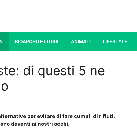
N
BIOARCHITETTURA
ANIMALI
LIFESTYLE
te: di questi 5 ne
no
ternative per evitare di fare cumuli di rifiuti.
sono davanti ai nostri occhi.