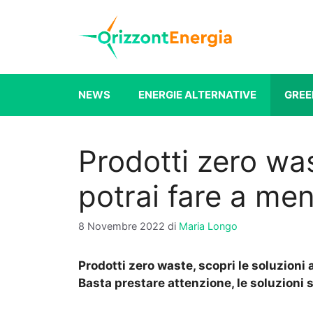
Vai
al
contenuto
NEWS
ENERGIE ALTERNATIVE
GREE
Prodotti zero was
potrai fare a me
8 Novembre 2022
di
Maria Longo
Prodotti zero waste, scopri le soluzioni al
Basta prestare attenzione, le soluzioni 