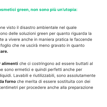
smetici green, non sono più un’utopia:
one visto il disastro ambientale nel quale
no delle soluzioni green per quanto riguarda la
te a vivere anche in maniera pratica le faccende
foglio che ne uscirà meno gravato in quanto
are.
r alimenti
che ci costringono ad essere buttati al
 che sono ermetici e quindi perfetti anche per
 liquidi. Lavabili e riutilizzabili, sono assolutamente
da forno
che merita di essere sostituita con dei
 centimetri per procedere anche alla preparazione