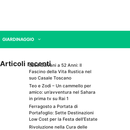
GIARDINAGGIO
Articoli recenti
Luca Calvani a 52 Anni: Il
Fascino della Vita Rustica nel
suo Casale Toscano
Teo e Zodì – Un cammello per
amico: un’avventura nel Sahara
in prima tv su Rai 1
Ferragosto a Portata di
Portafoglio: Sette Destinazioni
Low Cost per la Festa dell’Estate
Rivoluzione nella Cura delle