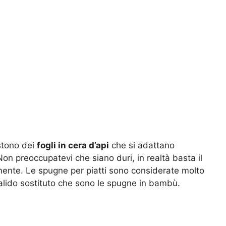
stono dei
fogli in cera d’api
che si adattano
on preoccupatevi che siano duri, in realtà basta il
mente. Le spugne per piatti sono considerate molto
 valido sostituto che sono le spugne in bambù.