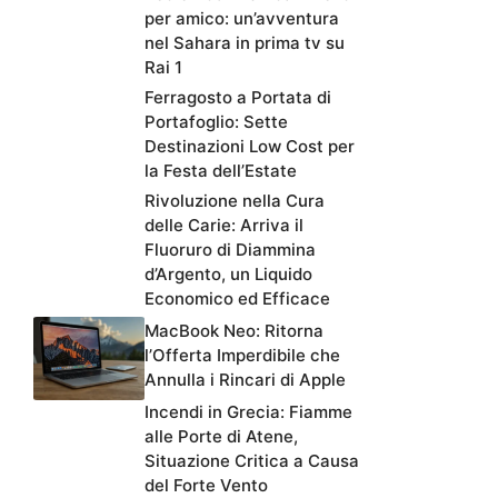
per amico: un’avventura
nel Sahara in prima tv su
Rai 1
Ferragosto a Portata di
Portafoglio: Sette
Destinazioni Low Cost per
la Festa dell’Estate
Rivoluzione nella Cura
delle Carie: Arriva il
Fluoruro di Diammina
d’Argento, un Liquido
Economico ed Efficace
MacBook Neo: Ritorna
l’Offerta Imperdibile che
Annulla i Rincari di Apple
Incendi in Grecia: Fiamme
alle Porte di Atene,
Situazione Critica a Causa
del Forte Vento