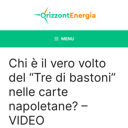
Vai
al
contenuto
MENU
Chi è il vero volto
del “Tre di bastoni”
nelle carte
napoletane? –
VIDEO