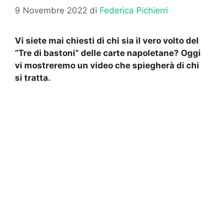
9 Novembre 2022
di
Federica Pichierri
Vi siete mai chiesti di chi sia il vero volto del
“Tre di bastoni” delle carte napoletane? Oggi
vi mostreremo un video che spiegherà di chi
si tratta.