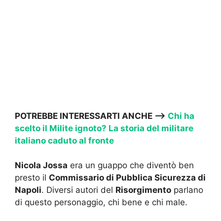
POTREBBE INTERESSARTI ANCHE —->
Chi ha
scelto il Milite ignoto? La storia del militare
italiano caduto al fronte
Nicola Jossa
era un guappo che diventò ben
presto il
Commissario di Pubblica Sicurezza di
Napoli
. Diversi autori del
Risorgimento
parlano
di questo personaggio, chi bene e chi male.