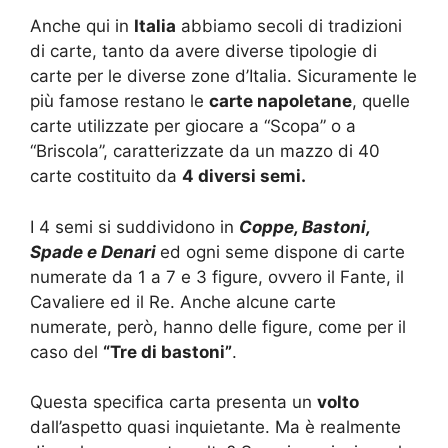
Anche qui in
Italia
abbiamo secoli di tradizioni
di carte, tanto da avere diverse tipologie di
carte per le diverse zone d’Italia. Sicuramente le
più famose restano le
carte napoletane
, quelle
carte utilizzate per giocare a “Scopa” o a
“Briscola”, caratterizzate da un mazzo di 40
carte costituito da
4 diversi semi.
I 4 semi si suddividono in
Coppe, Bastoni,
Spade e Denari
ed ogni seme dispone di carte
numerate da 1 a 7 e 3 figure, ovvero il Fante, il
Cavaliere ed il Re. Anche alcune carte
numerate, però, hanno delle figure, come per il
caso del
“Tre di bastoni”
.
Questa specifica carta presenta un
volto
dall’aspetto quasi inquietante. Ma è realmente