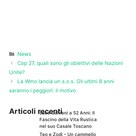
Categorie
News
Cop 27, quali sono gli obiettivi delle Nazioni
Unite?
La Wmo lancia un s.o.s. Gli ultimi 8 anni
saranno i peggiori: il motivo
Articoli recenti
Luca Calvani a 52 Anni: Il
Fascino della Vita Rustica
nel suo Casale Toscano
Teo e Zodì – Un cammello