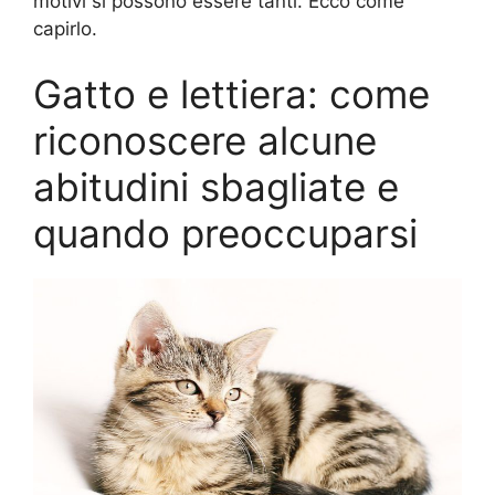
motivi si possono essere tanti. Ecco come
capirlo.
Gatto e lettiera: come
riconoscere alcune
abitudini sbagliate e
quando preoccuparsi