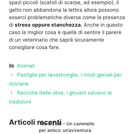
spazi piccoli (scatoli di scarpe, ad esempio), il
gatto non abbandona la lettira allora possono
esserci problematiche diverse come la presenza
di
stress oppure stanchezza.
Anche in questo
caso la miglior cosa è quella di sentire il parere
di un veterinario che saprà sicuramente
consigliare cosa fare.
Categorie
Animali
Pastiglie per lavastoviglie, i modi geniali per
riciclarle
Raccolta delle olive, i giovani salvano le
tradizioni
Articoli recenti
Teo e Zodì – Un cammello
per amico: un’avventura