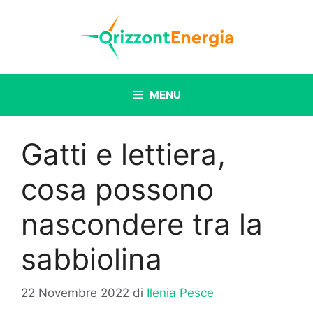
Vai
al
contenuto
MENU
Gatti e lettiera,
cosa possono
nascondere tra la
sabbiolina
22 Novembre 2022
di
Ilenia Pesce