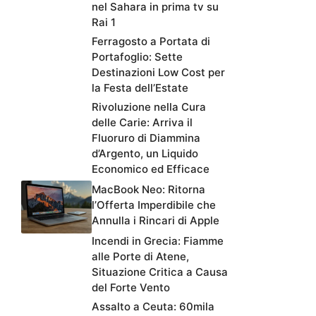
nel Sahara in prima tv su
Rai 1
Ferragosto a Portata di
Portafoglio: Sette
Destinazioni Low Cost per
la Festa dell’Estate
Rivoluzione nella Cura
delle Carie: Arriva il
Fluoruro di Diammina
d’Argento, un Liquido
Economico ed Efficace
MacBook Neo: Ritorna
l’Offerta Imperdibile che
Annulla i Rincari di Apple
Incendi in Grecia: Fiamme
alle Porte di Atene,
Situazione Critica a Causa
del Forte Vento
Assalto a Ceuta: 60mila