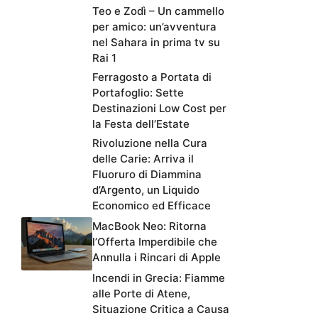
Teo e Zodì – Un cammello
per amico: un’avventura
nel Sahara in prima tv su
Rai 1
Ferragosto a Portata di
Portafoglio: Sette
Destinazioni Low Cost per
la Festa dell’Estate
Rivoluzione nella Cura
delle Carie: Arriva il
Fluoruro di Diammina
d’Argento, un Liquido
Economico ed Efficace
MacBook Neo: Ritorna
l’Offerta Imperdibile che
Annulla i Rincari di Apple
Incendi in Grecia: Fiamme
alle Porte di Atene,
Situazione Critica a Causa