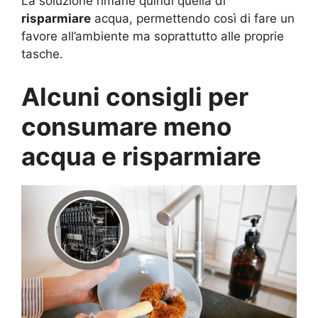
La soluzione rimane quindi quella di
risparmiare
acqua, permettendo così di fare un
favore all’ambiente ma soprattutto alle proprie
tasche.
Alcuni consigli per
consumare meno
acqua e risparmiare