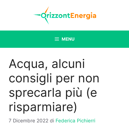
Vai
al
contenuto
MENU
Acqua, alcuni
consigli per non
sprecarla più (e
risparmiare)
7 Dicembre 2022
di
Federica Pichierri