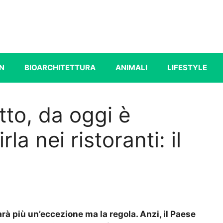
N
BIOARCHITETTURA
ANIMALI
LIFESTYLE
tto, da oggi è
la nei ristoranti: il
rà più un’eccezione ma la regola. Anzi, il Paese