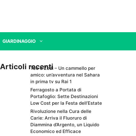
GIARDINAGGIO
Articoli recenti
Teo e Zodì – Un cammello per
amico: un’avventura nel Sahara
in prima tv su Rai 1
Ferragosto a Portata di
Portafoglio: Sette Destinazioni
Low Cost per la Festa dell’Estate
Rivoluzione nella Cura delle
Carie: Arriva il Fluoruro di
Diammina d’Argento, un Liquido
Economico ed Efficace