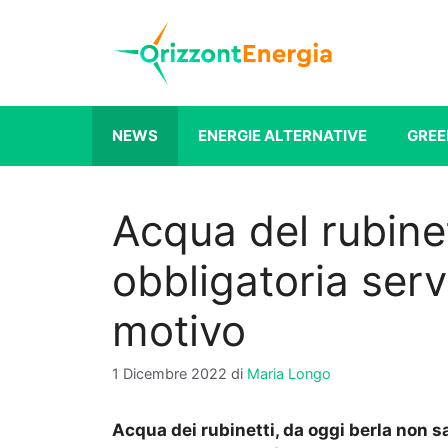
Vai
al
contenuto
NEWS
ENERGIE ALTERNATIVE
GREE
Acqua del rubine
obbligatoria servir
motivo
1 Dicembre 2022
di
Maria Longo
Acqua dei rubinetti, da oggi berla non sa