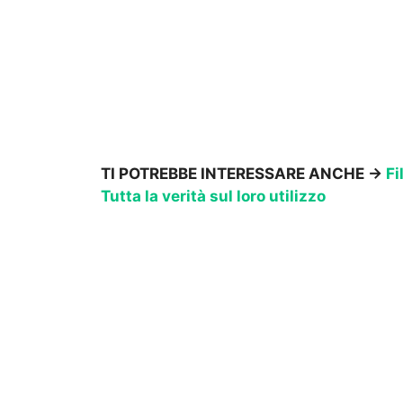
TI POTREBBE INTERESSARE ANCHE ->
Fi
Tutta la verità sul loro utilizzo