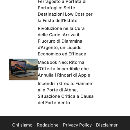
Ferragosto a Portata di
Portafoglio: Sette
Destinazioni Low Cost per
la Festa dell’Estate
Rivoluzione nella Cura
delle Carie: Arriva il
Fluoruro di Diammina
d’Argento, un Liquido
Economico ed Efficace
MacBook Neo: Ritorna
l’Offerta Imperdibile che
Annulla i Rincari di Apple
Incendi in Grecia: Fiamme
alle Porte di Atene,
Situazione Critica a Causa
del Forte Vento
Chi siamo
-
Redazione
-
Privacy Policy
-
Disclaimer