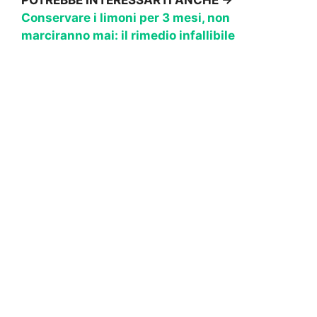
POTREBBE INTERESSARTI ANCHE →
Conservare i limoni per 3 mesi, non
marciranno mai: il rimedio infallibile