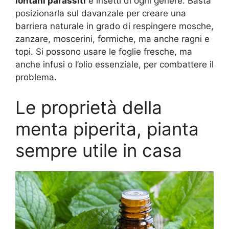
lontani parassiti
e insetti di ogni genere. Basta
posizionarla sul davanzale per creare una
barriera naturale in grado di respingere mosche,
zanzare, moscerini, formiche, ma anche ragni e
topi. Si possono usare le foglie fresche, ma
anche infusi o l’olio essenziale, per combattere il
problema.
Le proprietà della
menta piperita, pianta
sempre utile in casa