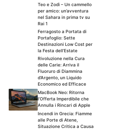
Teo e Zodì – Un cammello
per amico: un’avventura
nel Sahara in prima tv su
Rai 1
Ferragosto a Portata di
Portafoglio: Sette
Destinazioni Low Cost per
la Festa dell’Estate
Rivoluzione nella Cura
delle Carie: Arriva il
Fluoruro di Diammina
d’Argento, un Liquido
Economico ed Efficace
MacBook Neo: Ritorna
l’Offerta Imperdibile che
Annulla i Rincari di Apple
Incendi in Grecia: Fiamme
alle Porte di Atene,
Situazione Critica a Causa