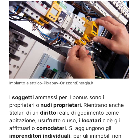
Impianto elettrico-Pixabay-OrizzontEnergia.it
I
soggetti
ammessi per il bonus sono i
proprietari o
nudi proprietari.
Rientrano anche i
titolari di un
diritto
reale di godimento come
abitazione, usufrutto o uso, i
locatari
cioè gli
affittuari o
comodatari
. Si aggiungono gli
imprenditori individuali
, per gli immobili non