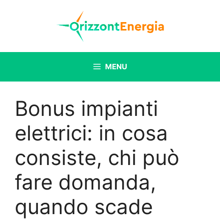
Vai
al
contenuto
MENU
Bonus impianti
elettrici: in cosa
consiste, chi può
fare domanda,
quando scade