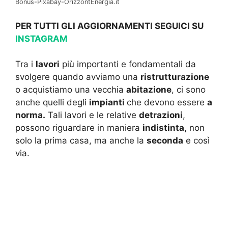
Bonus-Pixabay-OrizzontEnergia.it
PER TUTTI GLI AGGIORNAMENTI SEGUICI SU
INSTAGRAM
Tra i
lavori
più importanti e fondamentali da
svolgere quando avviamo una
ristrutturazione
o acquistiamo una vecchia
abitazione
, ci sono
anche quelli degli
impianti
che devono essere
a
norma.
Tali lavori e le relative
detrazioni
,
possono riguardare in maniera
indistinta,
non
solo la prima casa, ma anche la
seconda
e così
via.