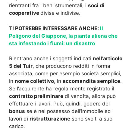
rientranti fra i beni strumentali, i
soci di
cooperative
divise e indivise.
TI POTREBBE INTERESSARE ANCHE:
Il
Poligono del Giappone, la pianta aliena che
sta infestando i fiumi: un disastro
Rientrano anche i soggetti indicati
nell’articolo
5 del Tuir
, che producono redditi in forma
associata, come per esempio società semplici,
in
nome collettivo
, in
accomandita semplice
.
Se l’acquirente ha regolarmente registrato il
contratto preliminare
di vendita, allora può
effettuare i lavori. Può, quindi, godere del
bonus
se è nel possesso dell’immobile ed i
lavori di
ristrutturazione
sono svolti a suo
carico.