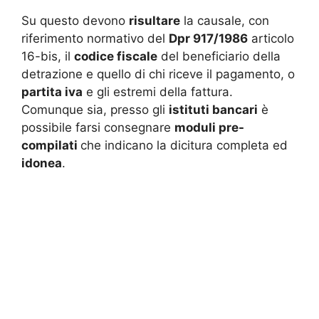
Su questo devono
risultare
la causale, con
riferimento normativo del
Dpr 917/1986
articolo
16-bis, il
codice fiscale
del beneficiario della
detrazione e quello di chi riceve il pagamento, o
partita iva
e gli estremi della fattura.
Comunque sia, presso gli
istituti bancari
è
possibile farsi consegnare
moduli pre-
compilati
che indicano la dicitura completa ed
idonea
.